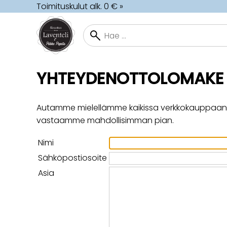
Toimituskulut alk. 0 € »
YHTEYDENOTTOLOMAKE
Autamme mielellämme kaikissa verkkokauppaan, tu
vastaamme mahdollisimman pian.
Nimi
Sähköpostiosoite
Asia