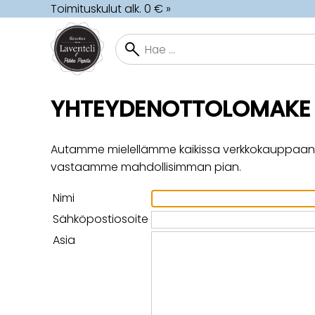
Toimituskulut alk. 0 € »
YHTEYDENOTTOLOMAKE
Autamme mielellämme kaikissa verkkokauppaan, tu
vastaamme mahdollisimman pian.
Nimi
Sähköpostiosoite
Asia