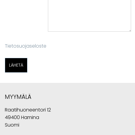
Tietosuojaseloste
MYYMÄLÄ
Raatihuoneentori 12
49400 Hamina
Suomi