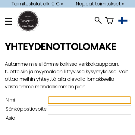
Toimituskulut alk. 0 € »
Nopeat toimitukset »
YHTEYDENOTTOLOMAKE
Autamme mielellämme kaikissa verkkokauppaan,
tuotteisiin ja myymälään liittyvissä kysymyksissä. Voit
ottaa meihin yhteyttä alla olevalla lomakkeella —
vastaamme mahdollisimman pian.
Nimi
Sähköpostiosoite
Asia