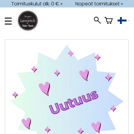
Toimituskulut alk. 0 € »
Nopeat toimitukset »