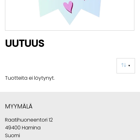
UUTUUS
▼
Tuotteita ei löytynyt.
MYYMÄLÄ
Raatihuoneentori 12
49400 Hamina
Suomi