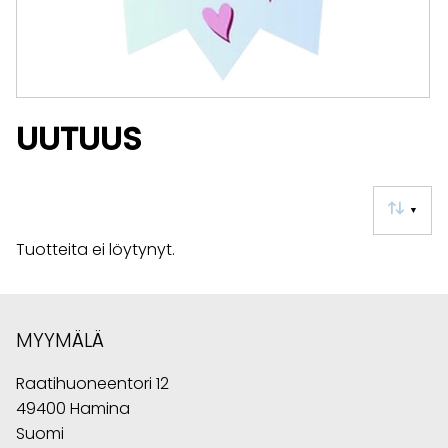
UUTUUS
▼
Tuotteita ei löytynyt.
MYYMÄLÄ
Raatihuoneentori 12
49400 Hamina
Suomi