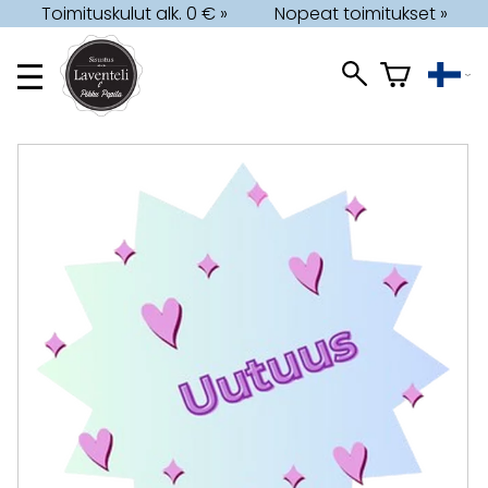
Toimituskulut alk. 0 € »
Nopeat toimitukset »