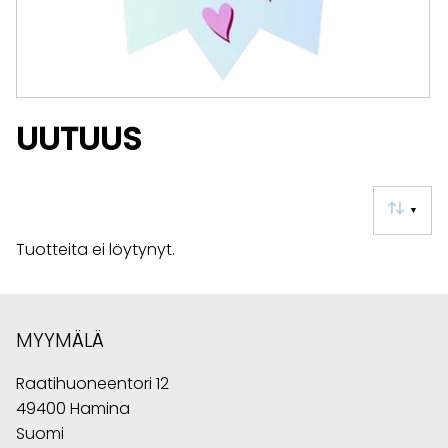
UUTUUS
▼
Tuotteita ei löytynyt.
MYYMÄLÄ
Raatihuoneentori 12
49400 Hamina
Suomi