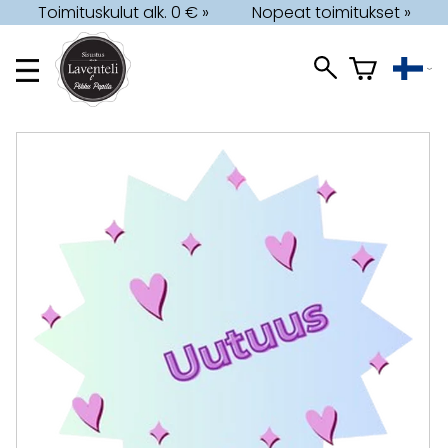
Toimituskulut alk. 0 € »
Nopeat toimitukset »