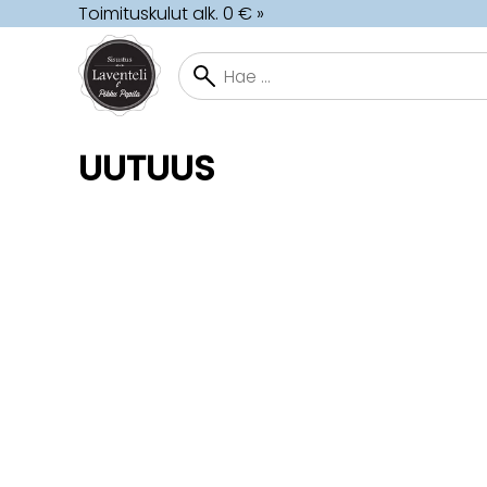
Toimituskulut alk. 0 € »
UUTUUS