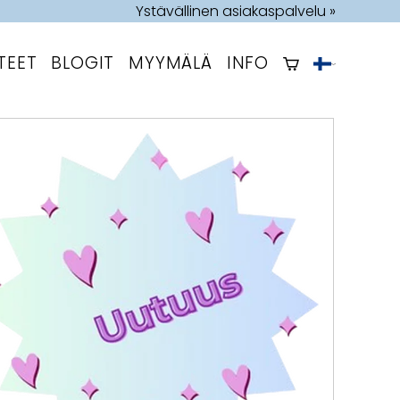
Ystävällinen asiakaspalvelu »
TEET
BLOGIT
MYYMÄLÄ
INFO