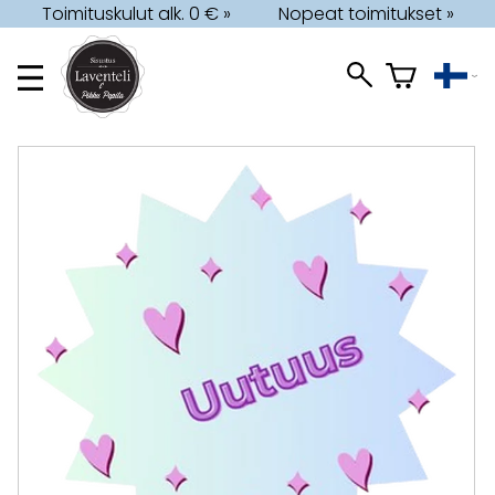
Toimituskulut alk. 0 € »
Nopeat toimitukset »