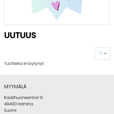
UUTUUS
▼
Tuotteita ei löytynyt.
MYYMÄLÄ
Raatihuoneentori 12
49400 Hamina
Suomi