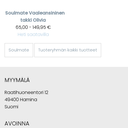
Soulmate
Vaaleansininen
takki Olivia
65,00 - 149,95 €
Heti saatavilla
Soulmate
Tuoteryhmän kaikki tuotteet
MYYMÄLÄ
Raatihuoneentori 12
49400 Hamina
Suomi
AVOINNA