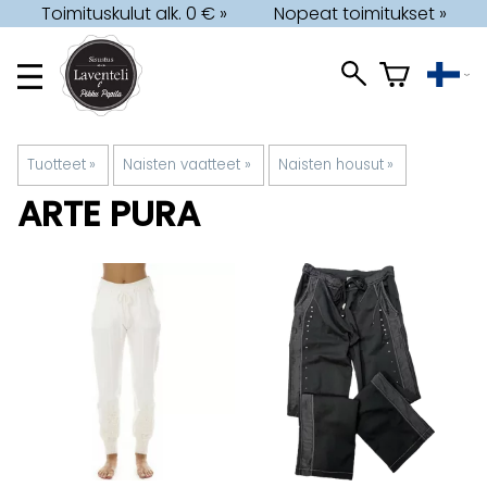
Toimituskulut alk. 0 € »
Nopeat toimitukset »
Tuotteet
‪»
Naisten vaatteet
‪»
Naisten housut
‪»
ARTE PURA