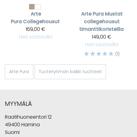
Arte
Arte Pura
Mustat
Pura
Collegehousut
collegehousut
169,00 €
timanttikoristeilla
Heti saatavilla
149,00 €
Heti saatavilla
☆
☆
☆
☆
☆
(1)
Arte Pura
Tuoteryhmän kaikki tuotteet
MYYMÄLÄ
Raatihuoneentori 12
49400 Hamina
Suomi