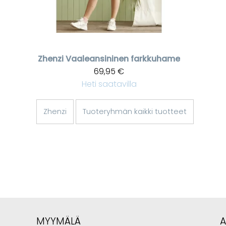
Zhenzi
Vaaleansininen farkkuhame
69,95 €
Heti saatavilla
Zhenzi
Tuoteryhmän kaikki tuotteet
MYYMÄLÄ