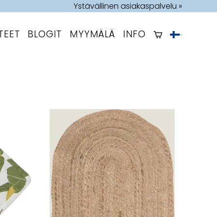
Ystävällinen asiakaspalvelu »
TEET
BLOGIT
MYYMÄLÄ
INFO