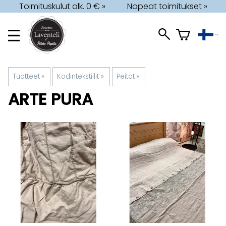
Toimituskulut alk. 0 € »
Nopeat toimitukset »
Tuotteet
‪»
Kodintekstiilit
‪»
Peitot
‪»
ARTE PURA