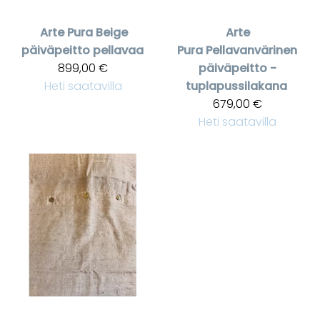
Arte Pura
Beige
Arte
päiväpeitto pellavaa
Pura
Pellavanvärinen
899,00 €
päiväpeitto -
Heti saatavilla
tuplapussilakana
679,00 €
Heti saatavilla