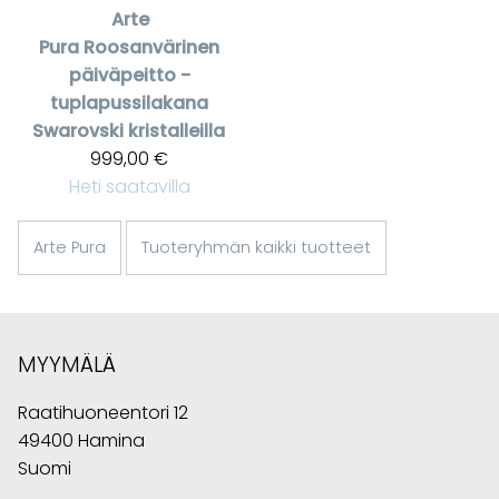
Arte
Pura
Roosanvärinen
päiväpeitto -
tuplapussilakana
Swarovski kristalleilla
999,00 €
Heti saatavilla
Arte Pura
Tuoteryhmän kaikki tuotteet
MYYMÄLÄ
Raatihuoneentori 12
49400 Hamina
Suomi