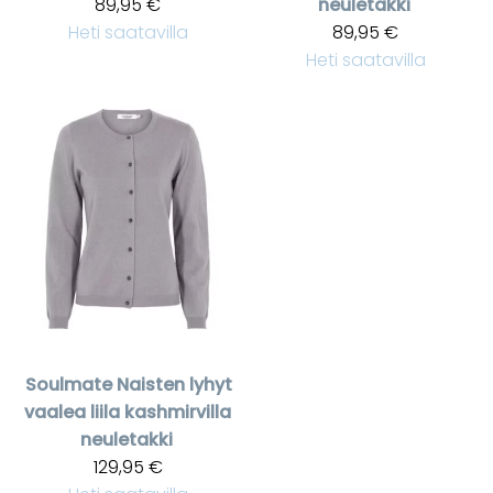
89,95 €
neuletakki
Heti saatavilla
89,95 €
Heti saatavilla
Soulmate
Naisten lyhyt
vaalea liila kashmirvilla
neuletakki
129,95 €