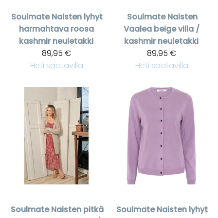
Soulmate
Naisten lyhyt
Soulmate
Naisten
harmahtava roosa
Vaalea beige villa /
kashmir neuletakki
kashmir neuletakki
89,95 €
89,95 €
Heti saatavilla
Heti saatavilla
Soulmate
Naisten pitkä
Soulmate
Naisten lyhyt