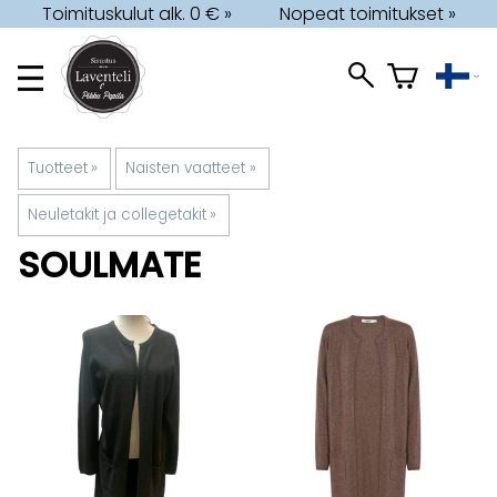
Toimituskulut alk. 0 € »
Nopeat toimitukset »
Tuotteet
‪»
Naisten vaatteet
‪»
Neuletakit ja collegetakit
‪»
SOULMATE