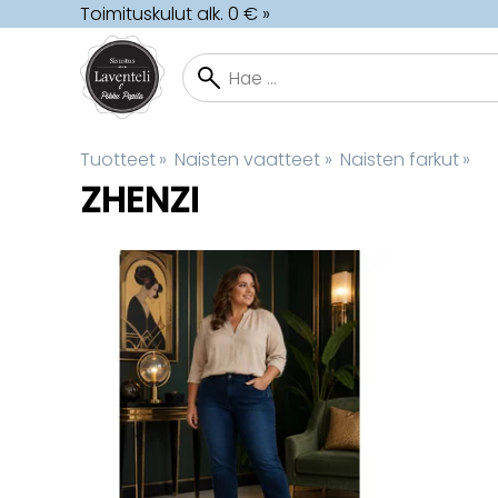
Toimituskulut alk. 0 € »
Tuotteet
‪»
Naisten vaatteet
‪»
Naisten farkut
‪»
ZHENZI