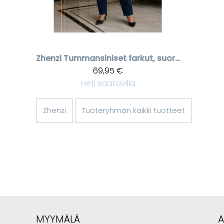
Zhenzi
Tummansiniset farkut, suora lahje
69,95 €
Heti saatavilla
Zhenzi
Tuoteryhmän kaikki tuotteet
MYYMÄLÄ