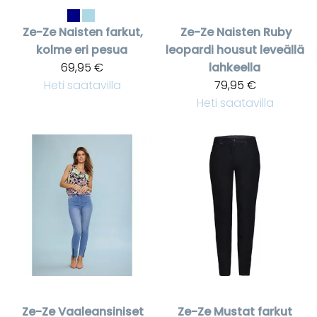
Ze-Ze
Naisten farkut,
Ze-Ze
Naisten Ruby
kolme eri pesua
leopardi housut leveällä
69,95 €
lahkeella
Heti saatavilla
79,95 €
Heti saatavilla
Ze-Ze
Vaaleansiniset
Ze-Ze
Mustat farkut