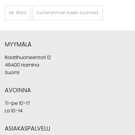
Mr. Plant
Tuoteryhmän kaikki tuotteet
MYYMÄLÄ
Raatihuoneentori 12
49400 Hamina
Suomi
AVOINNA
Ti–pe 10–17
La 10–14
ASIAKASPALVELU