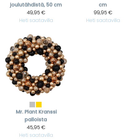
joulutähdistä, 50 cm
cm
49,95 €
99,95 €
Heti saatavilla
Heti saatavilla
Mr. Plant
Kranssi
palloista
45,95 €
Heti saatavilla