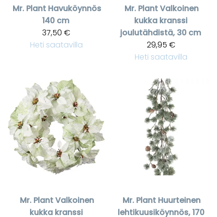
Mr. Plant
Havuköynnös
Mr. Plant
Valkoinen
140 cm
kukka kranssi
37,50 €
joulutähdistä, 30 cm
Heti saatavilla
29,95 €
Heti saatavilla
Mr. Plant
Valkoinen
Mr. Plant
Huurteinen
kukka kranssi
lehtikuusiköynnös, 170