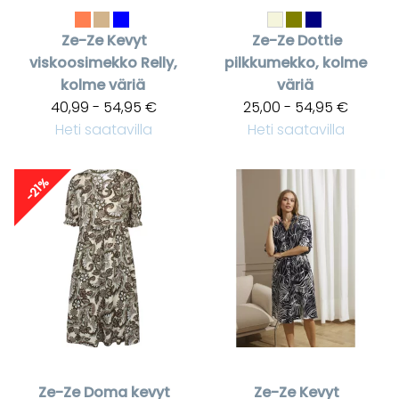
Ze-Ze
Kevyt
Ze-Ze
Dottie
viskoosimekko Relly,
pilkkumekko, kolme
kolme väriä
väriä
40,99 - 54,95 €
25,00 - 54,95 €
Heti saatavilla
Heti saatavilla
-21%
Ze-Ze
Doma kevyt
Ze-Ze
Kevyt