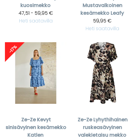
kuosimekko
Mustavalkoinen
47,51 - 59,95 €
kesämekko Leafy
Heti saatavilla
59,95 €
Heti saatavilla
-17%
Ze-Ze
Kevyt
Ze-Ze
Lyhythihainen
sinisävyinen kesämekko
ruskeasävyinen
Katlen
valekietaisu mekko