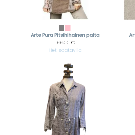
Arte Pura
Pitsihihainen paita
Ar
199,00 €
Heti saatavilla