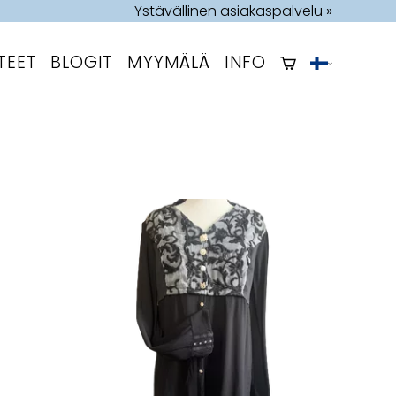
Ystävällinen asiakaspalvelu »
TEET
BLOGIT
MYYMÄLÄ
INFO