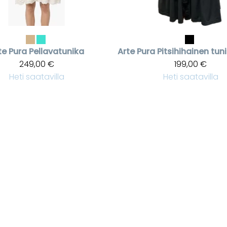
te Pura
Pellavatunika
Arte Pura
249,00 €
199,00 €
Heti saatavilla
Heti saatavilla