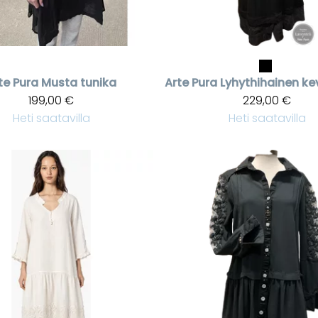
te Pura
Musta tunika
Arte Pura
199,00 €
229,00 €
Heti saatavilla
Heti saatavilla