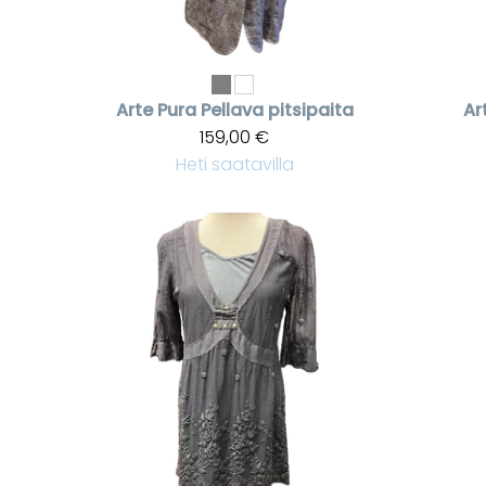
Arte Pura
Pellava pitsipaita
Ar
159,00 €
Heti saatavilla