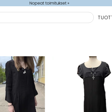
Nopeat toimitukset »
TUOT