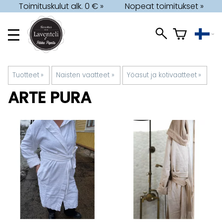
Toimituskulut alk. 0 € »
Nopeat toimitukset »
Tuotteet
‪»
Naisten vaatteet
‪»
Yöasut ja kotivaatteet
‪»
ARTE PURA