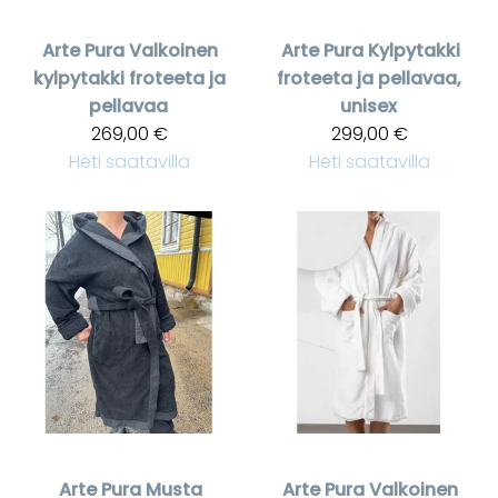
Arte Pura
Valkoinen
Arte Pura
Kylpytakki
kylpytakki froteeta ja
froteeta ja pellavaa,
pellavaa
unisex
269,00 €
299,00 €
Heti saatavilla
Heti saatavilla
Arte Pura
Musta
Arte Pura
Valkoinen