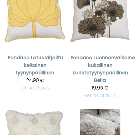
Fondaco
Lotus kirjailtu
Fondaco
Luonnonvalkoine
keltainen
kukallinen
tyynynpäällinen
koristetyynynpäällinen
24,90 €
Bella
Heti saatavilla
19,95 €
Heti saatavilla