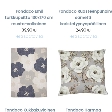
Fondaco
Emil
Fondaco
Ruosteenpunain
torkkupeitto 130x170 cm
sametti
musta-valkoinen
koristetyynynpäällinen
39,90 €
24,90 €
Heti saatavilla
Heti saatavilla
Fondaco
Kukkakuvioinen
Fondaco
Harmaa