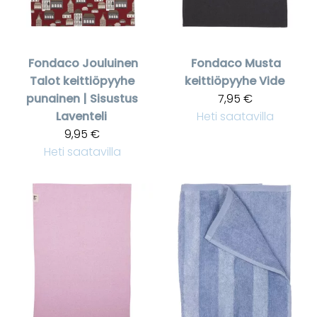
Fondaco
Jouluinen
Fondaco
Musta
Talot keittiöpyyhe
keittiöpyyhe Vide
punainen | Sisustus
7,95 €
Laventeli
Heti saatavilla
9,95 €
Heti saatavilla