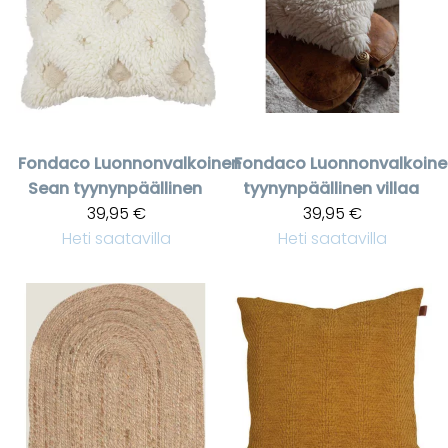
Fondaco
Luonnonvalkoinen
Fondaco
Luonnonvalkoine
Sean tyynynpäällinen
tyynynpäällinen villaa
39,95 €
39,95 €
Heti saatavilla
Heti saatavilla