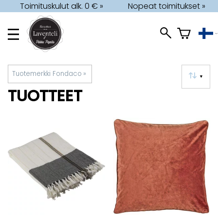
Toimituskulut alk. 0 € »
Nopeat toimitukset »
Tuotemerkki Fondaco
‪»
▼
TUOTTEET