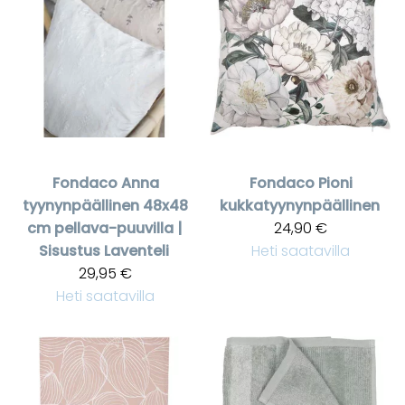
Fondaco
Anna
Fondaco
Pioni
tyynynpäällinen 48x48
kukkatyynynpäällinen
cm pellava-puuvilla |
24,90 €
Sisustus Laventeli
Heti saatavilla
29,95 €
Heti saatavilla