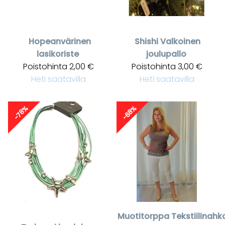
Hopeanvärinen
Shishi
Valkoinen
lasikoriste
joulupallo
Poistohinta
2,00 €
Poistohinta
3,00 €
Heti saatavilla
Heti saatavilla
-78%
-68%
Muotitorppa
Tekstiilinahk