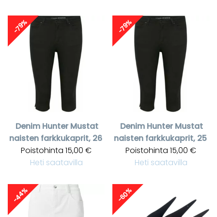
-79%
-79%
Denim Hunter
Mustat
Denim Hunter
Mustat
naisten farkkukaprit, 26
naisten farkkukaprit, 25
Poistohinta
15,00 €
Poistohinta
15,00 €
Heti saatavilla
Heti saatavilla
-44%
-60%