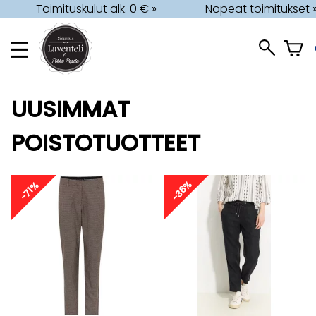
Toimituskulut alk. 0 € »
Nopeat toimitukset 
UUSIMMAT
POISTOTUOTTEET
-36%
-71%