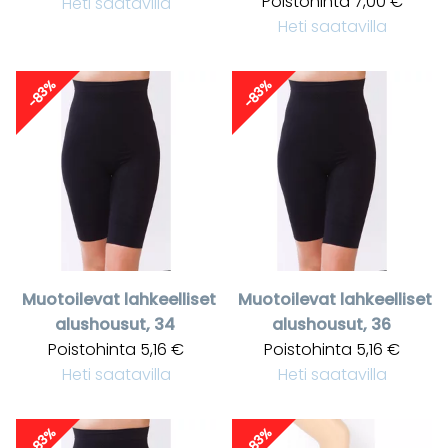
Poistohinta
7,00 €
Heti saatavilla
Heti saatavilla
-83%
-83%
Muotoilevat lahkeelliset
Muotoilevat lahkeelliset
alushousut, 34
alushousut, 36
Poistohinta
5,16 €
Poistohinta
5,16 €
Heti saatavilla
Heti saatavilla
-83%
-83%