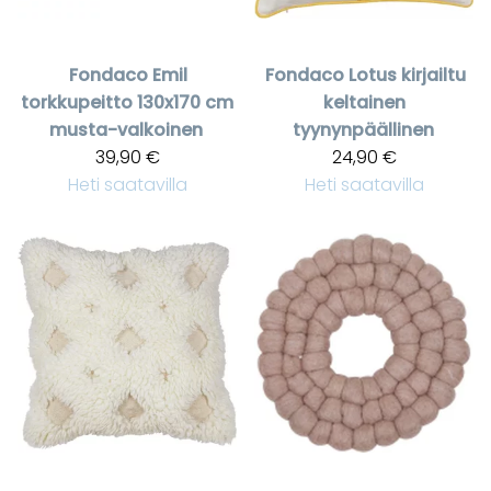
Fondaco
Emil
Fondaco
Lotus kirjailtu
torkkupeitto 130x170 cm
keltainen
musta-valkoinen
tyynynpäällinen
39,90 €
24,90 €
Heti saatavilla
Heti saatavilla