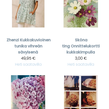
Zhenzi
Kukkakuvioinen
Sköna
tunika vihreän
ting
Onnittelukortti
sävyisenä
kukkakimpulla
49,95 €
3,00 €
Heti saatavilla
Heti saatavilla