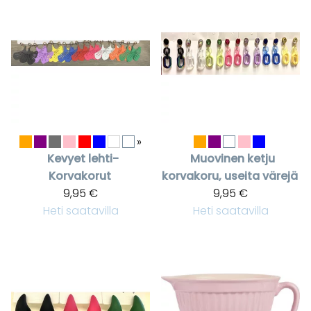
»
Kevyet lehti-
Muovinen ketju
Korvakorut
korvakoru, useita värejä
9,95 €
9,95 €
Heti saatavilla
Heti saatavilla