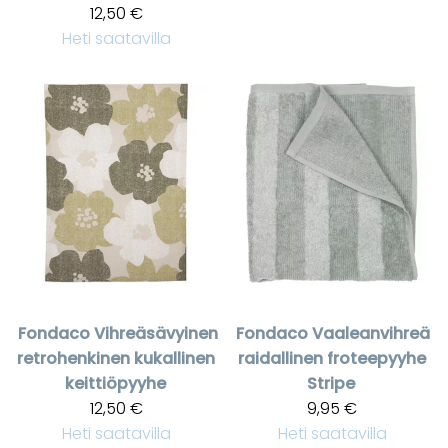
12,50 €
Heti saatavilla
Fondaco
Vihreäsävyinen
Fondaco
Vaaleanvihreä
retrohenkinen kukallinen
raidallinen froteepyyhe
keittiöpyyhe
Stripe
12,50 €
9,95 €
Heti saatavilla
Heti saatavilla