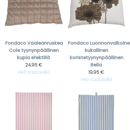
Fondaco
Vaaleanruskea
Fondaco
Luonnonvalkoine
Cole tyynynpäällinen
kukallinen
kupla efektillä
koristetyynynpäällinen
24,95 €
Bella
Heti saatavilla
19,95 €
Heti saatavilla