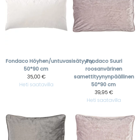
Fondaco
Höyhen/untuvasisätyyny,
Fondaco
Suuri
50*90 cm
roosanvärinen
35,00 €
samettityynynpäällinen
Heti saatavilla
50*90 cm
39,95 €
Heti saatavilla