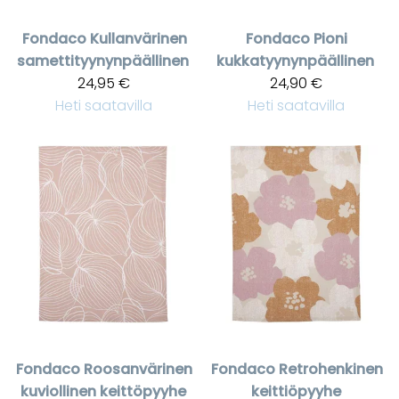
Fondaco
Kullanvärinen
Fondaco
Pioni
samettityynynpäällinen
kukkatyynynpäällinen
24,95 €
24,90 €
Heti saatavilla
Heti saatavilla
Fondaco
Roosanvärinen
Fondaco
Retrohenkinen
kuviollinen keittöpyyhe
keittiöpyyhe