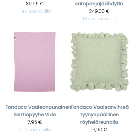
39,95 €
sampanjajäähdytin
Heti saatavilla
249,00 €
Heti saatavilla
Fondaco
Vaaleanpunainen
Fondaco
Vaaleanvihreä
keittiöpyyhe Vide
tyynynpäällinen
7,95 €
röyhelöreunalla
Heti saatavilla
16,90 €