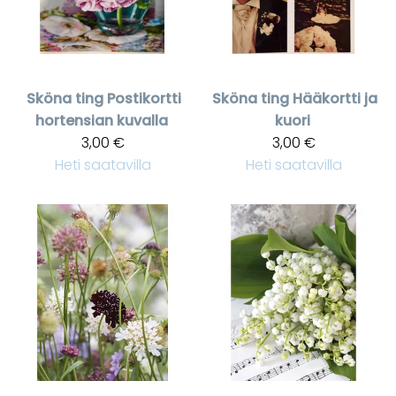
Sköna ting
Postikortti
Sköna ting
Hääkortti ja
hortensian kuvalla
kuori
3,00 €
3,00 €
Heti saatavilla
Heti saatavilla