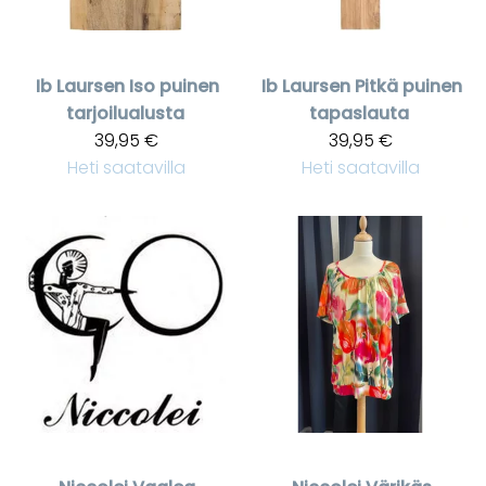
Ib Laursen
Iso puinen
Ib Laursen
Pitkä puinen
tarjoilualusta
tapaslauta
39,95 €
39,95 €
Heti saatavilla
Heti saatavilla