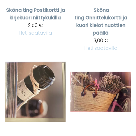
Sköna ting
Postikortti ja
Sköna
kirjekuori niittykukilla
ting
Onnittelukortti ja
2,50 €
kuori kielot nuottien
Heti saatavilla
päällä
3,00 €
Heti saatavilla