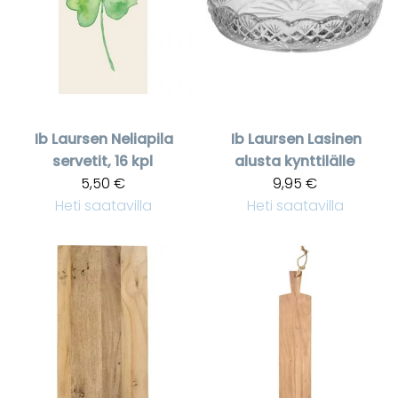
Ib Laursen
Neliapila
Ib Laursen
Lasinen
servetit, 16 kpl
alusta kynttilälle
5,50 €
9,95 €
Heti saatavilla
Heti saatavilla