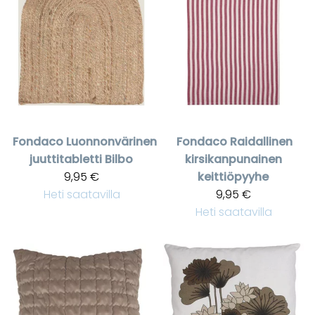
Fondaco
Luonnonvärinen
Fondaco
Raidallinen
juuttitabletti Bilbo
kirsikanpunainen
9,95 €
keittiöpyyhe
Heti saatavilla
9,95 €
Heti saatavilla