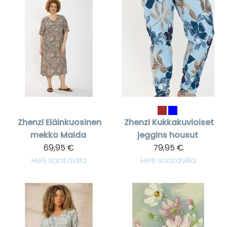
Zhenzi
Eläinkuosinen
Zhenzi
Kukkakuvioiset
mekko Maida
jeggins housut
69,95 €
79,95 €
Heti saatavilla
Heti saatavilla