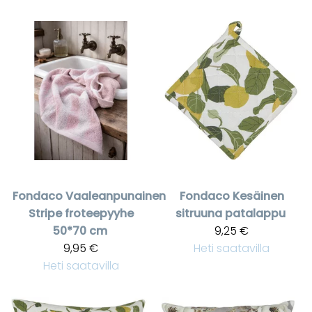
Fondaco
Vaaleanpunainen
Fondaco
Kesäinen
Stripe froteepyyhe
sitruuna patalappu
50*70 cm
9,25 €
9,95 €
Heti saatavilla
Heti saatavilla