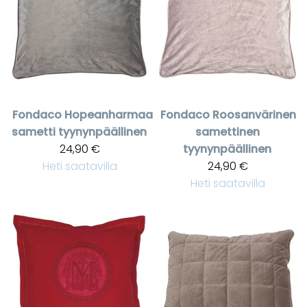
Fondaco
Hopeanharmaa
Fondaco
Roosanvärinen
sametti tyynynpäällinen
samettinen
24,90 €
tyynynpäällinen
Heti saatavilla
24,90 €
Heti saatavilla