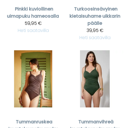
Pinkki kuviollinen
Turkoosinsävyinen
uimapuku hameosalla
kietaisuhame uikkarin
59,95 €
päälle
Heti saatavilla
39,95 €
Heti saatavilla
Tummanruskea
Tummanvihreä