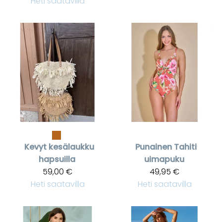
Heti saatavilla
Kevyt kesälaukku
Punainen Tahiti
hapsuilla
uimapuku
59,00 €
49,95 €
Heti saatavilla
Heti saatavilla