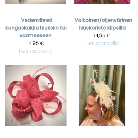
Vedenvihreä
Valkoinen/oljenvärinen
kangaskukka hiuksiin tai
hiuskoriste klipsillä
vaatteeseen
14,95 €
14,95 €
Heti saatavilla
Heti saatavilla