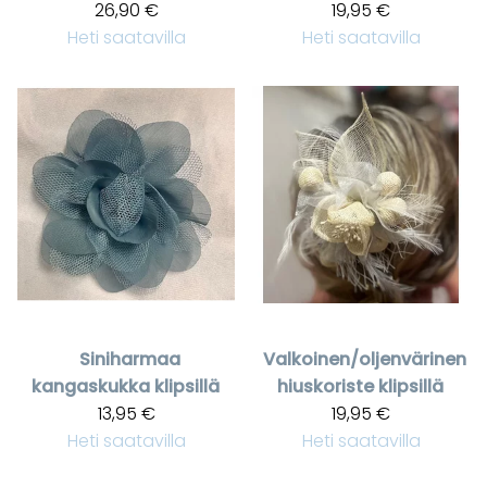
26,90 €
19,95 €
Heti saatavilla
Heti saatavilla
Siniharmaa
Valkoinen/oljenvärinen
kangaskukka klipsillä
hiuskoriste klipsillä
13,95 €
19,95 €
Heti saatavilla
Heti saatavilla