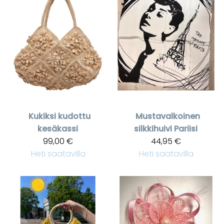
Kukiksi kudottu
Mustavalkoinen
kesäkassi
silkkihuivi Pariisi
99,00 €
44,95 €
Heti saatavilla
Heti saatavilla