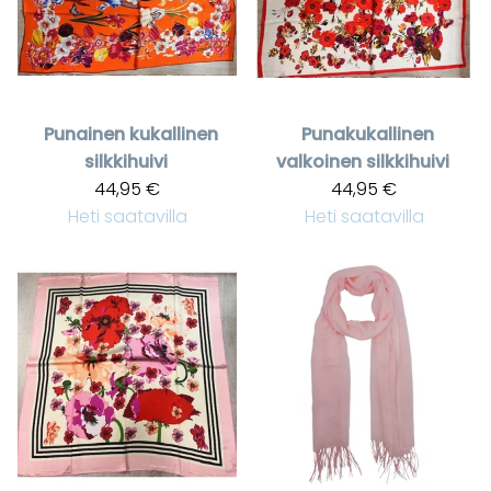
Punainen kukallinen
Punakukallinen
silkkihuivi
valkoinen silkkihuivi
44,95 €
44,95 €
Heti saatavilla
Heti saatavilla