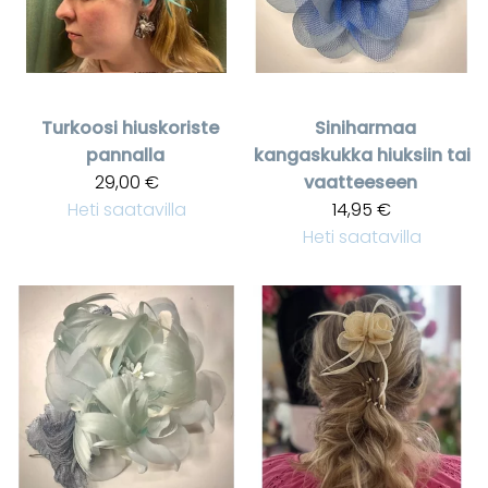
Turkoosi hiuskoriste
Siniharmaa
pannalla
kangaskukka hiuksiin tai
29,00 €
vaatteeseen
Heti saatavilla
14,95 €
Heti saatavilla