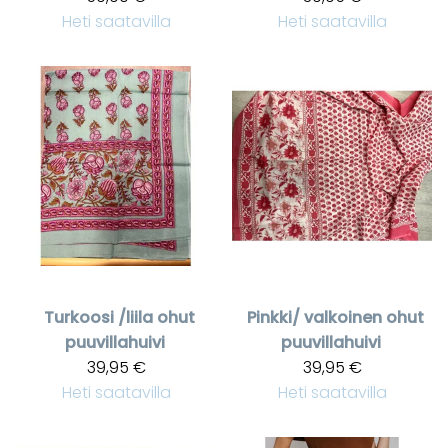
Heti saatavilla
Heti saatavilla
Turkoosi /liila ohut
Pinkki/ valkoinen ohut
puuvillahuivi
puuvillahuivi
39,95 €
39,95 €
Heti saatavilla
Heti saatavilla