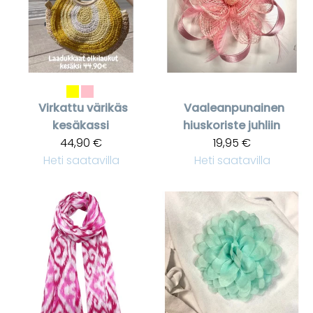
Virkattu värikäs
Vaaleanpunainen
kesäkassi
hiuskoriste juhliin
44,90 €
19,95 €
Heti saatavilla
Heti saatavilla