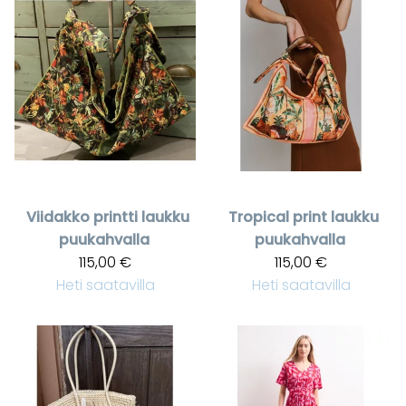
Viidakko printti laukku
Tropical print laukku
puukahvalla
puukahvalla
115,00 €
115,00 €
Heti saatavilla
Heti saatavilla