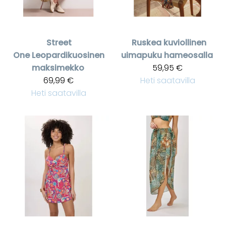
Street
Ruskea kuviollinen
One
Leopardikuosinen
uimapuku hameosalla
maksimekko
59,95 €
69,99 €
Heti saatavilla
Heti saatavilla