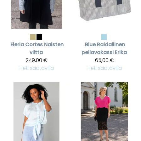
Eleria Cortes
Naisten
Blue
Raidallinen
viitta
pellavakassi Erika
249,00 €
65,00 €
Heti saatavilla
Heti saatavilla