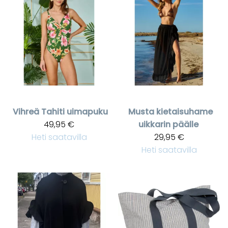
Vihreä Tahiti uimapuku
Musta kietaisuhame
49,95 €
uikkarin päälle
Heti saatavilla
29,95 €
Heti saatavilla