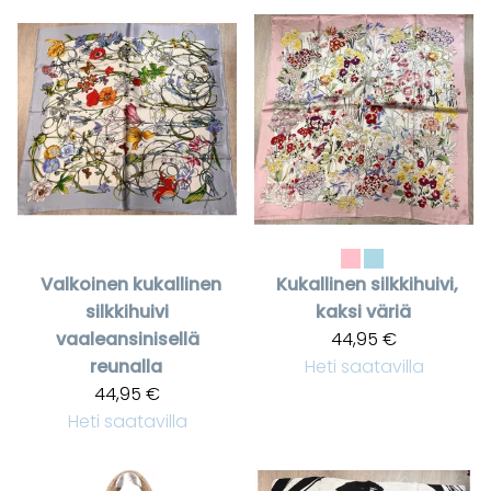
Valkoinen kukallinen
Kukallinen silkkihuivi,
silkkihuivi
kaksi väriä
vaaleansinisellä
44,95 €
reunalla
Heti saatavilla
44,95 €
Heti saatavilla