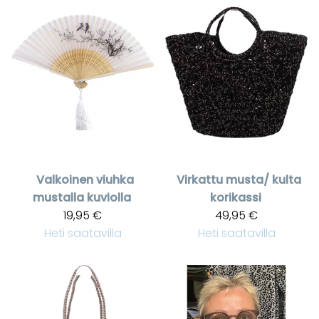
Valkoinen viuhka
Virkattu musta/ kulta
mustalla kuviolla
korikassi
19,95 €
49,95 €
Heti saatavilla
Heti saatavilla