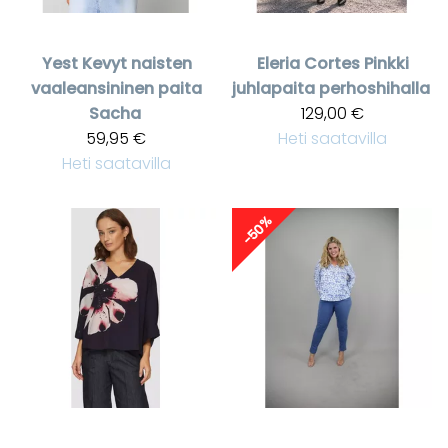
Yest
Kevyt naisten
Eleria Cortes
Pinkki
vaaleansininen paita
juhlapaita perhoshihalla
Sacha
129,00 €
59,95 €
Heti saatavilla
Heti saatavilla
-50%