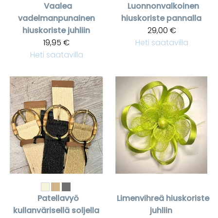
Vaalea
Luonnonvalkoinen
vadelmanpunainen
hiuskoriste pannalla
hiuskoriste juhliin
29,00 €
19,95 €
Heti saatavilla
Heti saatavilla
Patellavyö
Limenvihreä hiuskoriste
kullanvärisellä soljella
juhliin