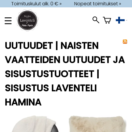
Toimituskulut alk. 0 € »
Nopeat toimitukset »
UUTUUDET | NAISTEN
VAATTEIDEN UUTUUDET JA
SISUSTUSTUOTTEET |
SISUSTUS LAVENTELI
HAMINA