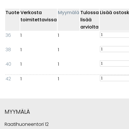
Tuote
Verkosta
Myymälä
Tulossa
Lisää ostosk
toimitettavissa
lisää
arviolta
36
1
1
38
1
1
40
1
1
42
1
1
MYYMÄLÄ
Raatihuoneentori 12