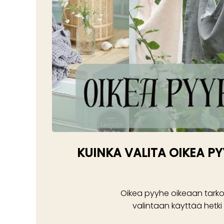
KUINKA VALITA OIKEA PY
Oikea pyyhe oikeaan tarkoit
valintaan käyttää hetki 