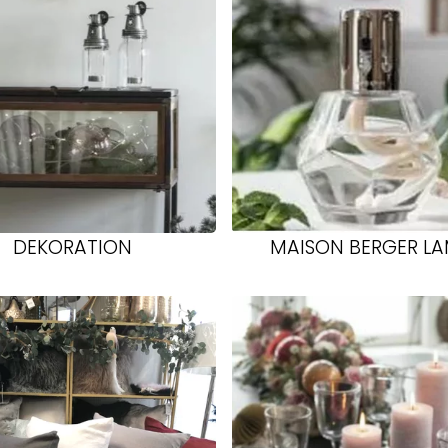
DEKORATION
MAISON BERGER L