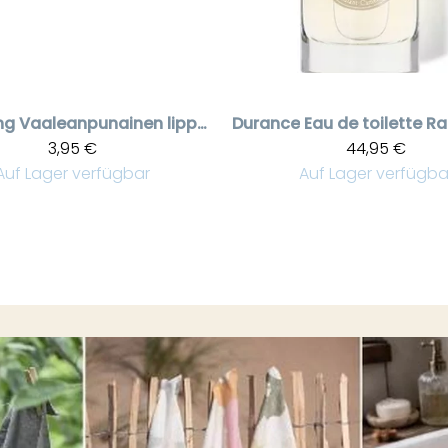
ng
Vaaleanpunainen lippunauha 10 m
Durance
3,95 €
44,95 €
Auf Lager verfügbar
Auf Lager verfügba