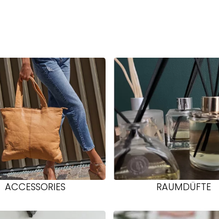
ACCESSORIES
RAUMDÜFTE