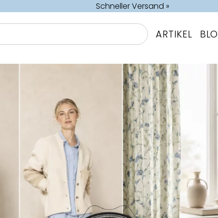
Schneller Versand »
ARTIKEL
BL