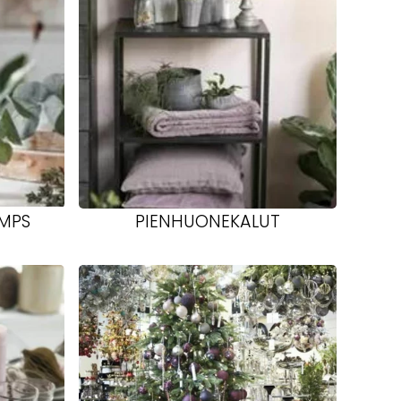
AMPS
PIENHUONEKALUT