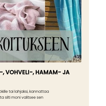
A-, VOHVELI-, HAMAM- JA
ille tai lahjaksi, kannattaa
a silti moni valitsee sen