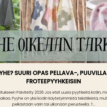
YHE? SUURI OPAS PELLAVA-, PUUVILL
FROTEEPYYHKEISIIN
ukseen Päivitetty 2026 Jos etsit uusia pyyhkeitä kotiin, mök
aikaa. Pyyhe on yksi kodin käytetyimmistä tekstiileistä, mutt
pelkästään värin tai ulkonäön perusteella. T...