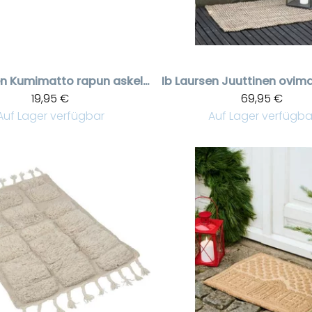
en
Kumimatto rapun askelmalle, 75 cm
Ib Laursen
19,95 €
69,95 €
Auf Lager verfügbar
Auf Lager verfügba