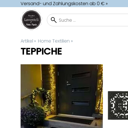
Versand- und Zahlungskosten ab 0 € »
Artikel
‪»
Home Textilien
‪»
TEPPICHE