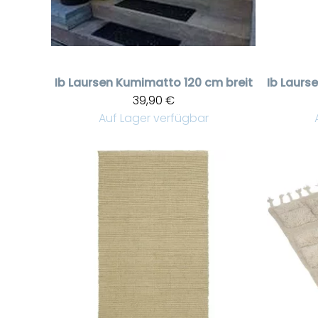
Ib Laursen
Kumimatto 120 cm breit
Ib Laurs
39,90 €
Auf Lager verfügbar