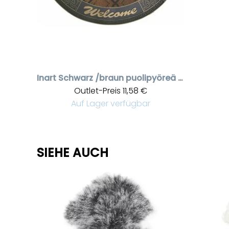
Inart
Schwarz /braun puolipyöreä ovimatto
Outlet-Preis
11,58 €
Auf Lager verfügbar
SIEHE AUCH