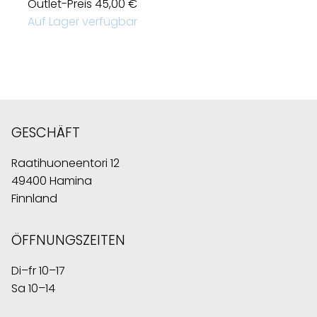
Outlet-Preis
45,00 €
Auf Lager verfügbar
GESCHÄFT
Raatihuoneentori 12
49400 Hamina
Finnland
ÖFFNUNGSZEITEN
Di–fr 10–17
Sa 10–14