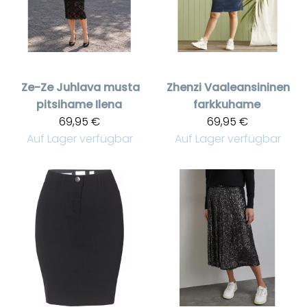
Ze-Ze
Juhlava musta
Zhenzi
Vaaleansininen
pitsihame Ilena
farkkuhame
69,95 €
69,95 €
Auf Lager verfügbar
Auf Lager verfügbar