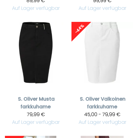
89,99 €
99,99 €
Auf Lager verfügbar
Auf Lager verfügbar
-44%
S. Oliver
Musta
S. Oliver
Valkoinen
farkkuhame
farkkuhame
79,99 €
45,00 - 79,99 €
Auf Lager verfügbar
Auf Lager verfügbar