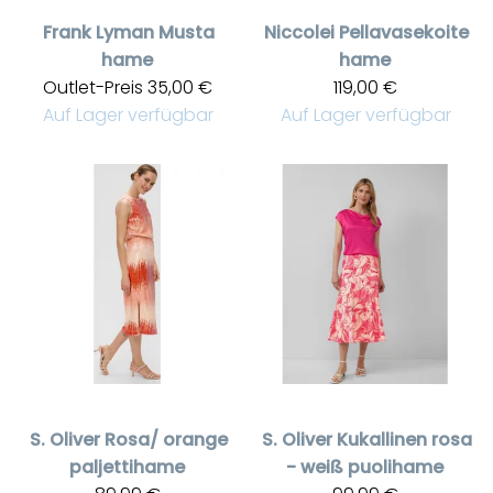
Frank Lyman
Musta
Niccolei
Pellavasekoite
hame
hame
Outlet-Preis
35,00 €
119,00 €
Auf Lager verfügbar
Auf Lager verfügbar
S. Oliver
Rosa/ orange
S. Oliver
Kukallinen rosa
paljettihame
- weiß puolihame