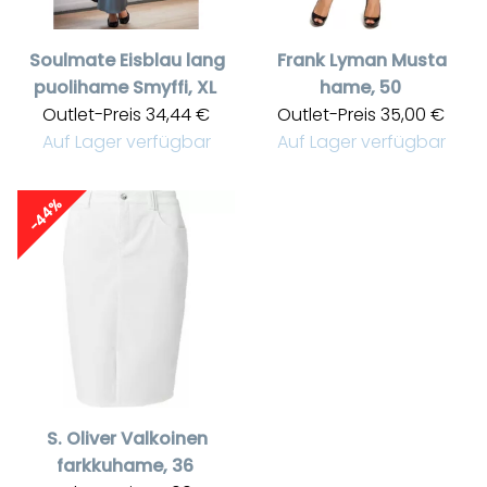
Soulmate
Eisblau lang
Frank Lyman
Musta
puolihame Smyffi, XL
hame, 50
Outlet-Preis
34,44 €
Outlet-Preis
35,00 €
Auf Lager verfügbar
Auf Lager verfügbar
-44%
S. Oliver
Valkoinen
farkkuhame, 36