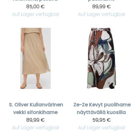
85,00 €
89,99 €
Auf Lager verfügbar
Auf Lager verfügbar
S. Oliver
Kullanvärinen
Ze-Ze
Kevyt puolihame
vekki sifonkihame
näyttävällä kuosilla
89,99 €
59,95 €
Auf Lager verfügbar
Auf Lager verfügbar