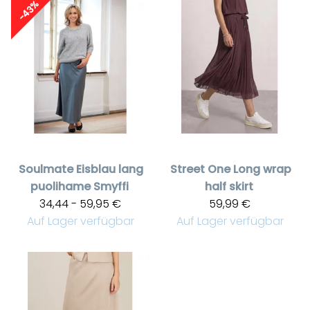
-43%
Soulmate
Eisblau lang
Street One
Long wrap
puolihame Smyffi
half skirt
34,44 - 59,95 €
59,99 €
Auf Lager verfügbar
Auf Lager verfügbar