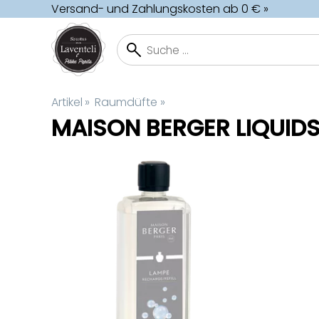
Versand- und Zahlungskosten ab 0 € »
Artikel
‪»
Raumdüfte
‪»
MAISON BERGER LIQUID