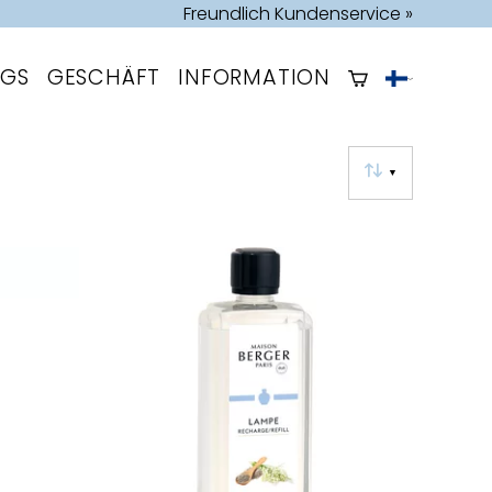
Freundlich Kundenservice »
OGS
GESCHÄFT
INFORMATION
▼