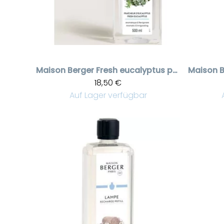
Maison Berger
Fresh eucalyptus puhdistusneste, 500 ml
Maison B
18,50 €
Auf Lager verfügbar