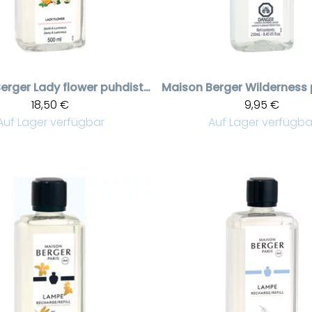
erger
Lady flower puhdistusneste 500 ml
Maison Berger
18,50 €
9,95 €
Auf Lager verfügbar
Auf Lager verfügba