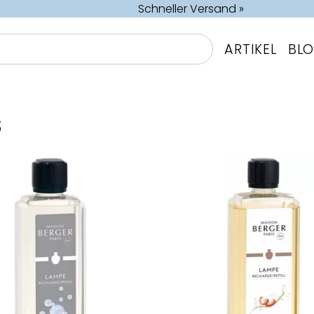
Schneller Versand »
ARTIKEL
BL
S