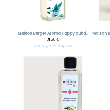
Maison Berger
Aroma Happy puhdistusneste 1000 ml
Maison B
31,50 €
Auf Lager verfügbar