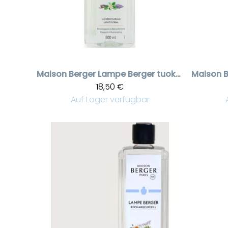
Maison Berger
Lampe Berger tuoksuneste Lumière Florale 500 ml
Maison B
18,50 €
Auf Lager verfügbar