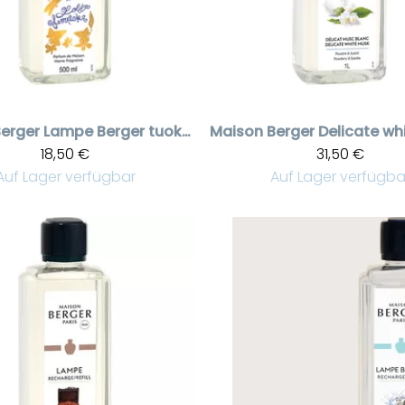
erger
Lampe Berger tuoksuneste Lolita Lempicka 500 ml
Maison Berger
18,50 €
31,50 €
Auf Lager verfügbar
Auf Lager verfügba