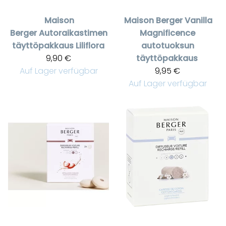
Maison
Maison Berger
Vanilla
Berger
Autoraikastimen
Magnificence
täyttöpakkaus Liliflora
autotuoksun
9,90 €
täyttöpakkaus
Auf Lager verfügbar
9,95 €
Auf Lager verfügbar