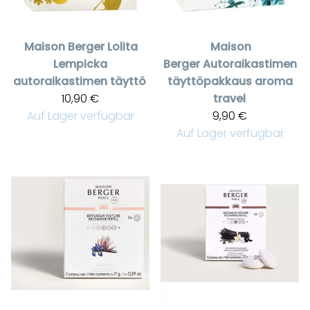
Maison Berger
Lolita
Maison
Lempicka
Berger
Autoraikastimen
autoraikastimen täyttö
täyttöpakkaus aroma
10,90 €
travel
Auf Lager verfügbar
9,90 €
Auf Lager verfügbar