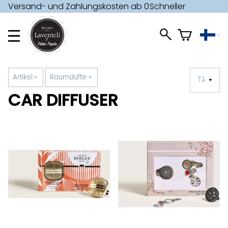
Versand- und Zahlungskosten ab 0
Schneller
€ »
Versand »
Artikel
‪»
Raumdüfte
‪»
▼
CAR DIFFUSER