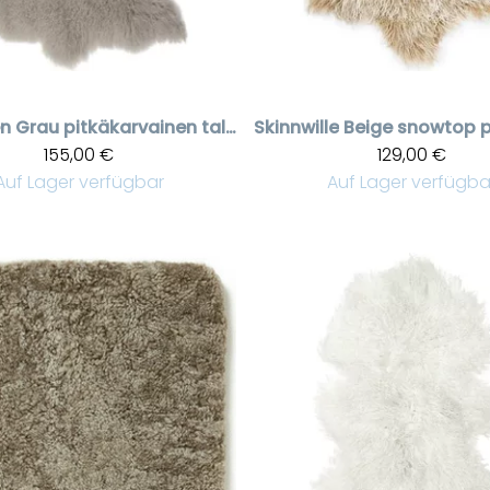
en
Grau pitkäkarvainen talja
Skinnwille
155,00 €
129,00 €
Auf Lager verfügbar
Auf Lager verfügba