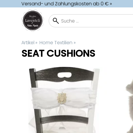
Versand- und Zahlungskosten ab 0 € »
Artikel
‪»
Home Textilien
‪»
SEAT CUSHIONS