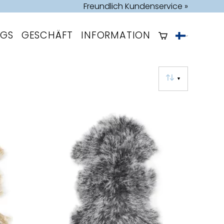
Freundlich Kundenservice »
OGS
GESCHÄFT
INFORMATION
▼