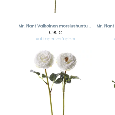
Mr. Plant
Valkoinen morsiushuntu kestokukka
Mr. Plant
6,95 €
Auf Lager verfügbar