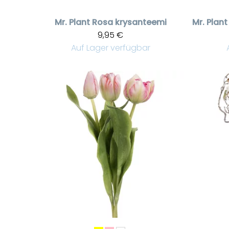
Mr. Plant
Rosa krysanteemi
Mr. Plant
9,95 €
Auf Lager verfügbar