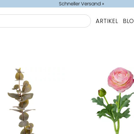
Schneller Versand »
ARTIKEL
BL