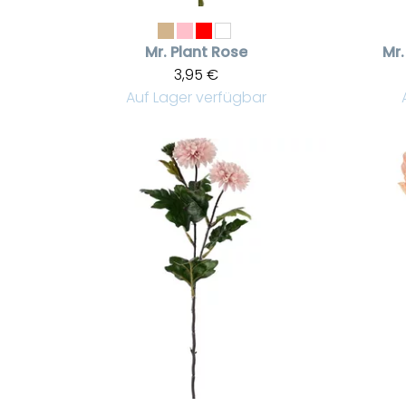
Mr. Plant
Rose
Mr.
3,95 €
Auf Lager verfügbar