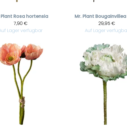
 Plant
Rosa hortensia
Mr. Plant
Bougainvillea
7,90 €
29,95 €
Auf Lager verfügbar
Auf Lager verfügba