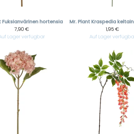
t
Fuksianvärinen hortensia
Mr. Plant
7,90 €
1,95 €
Auf Lager verfügbar
Auf Lager verfügba