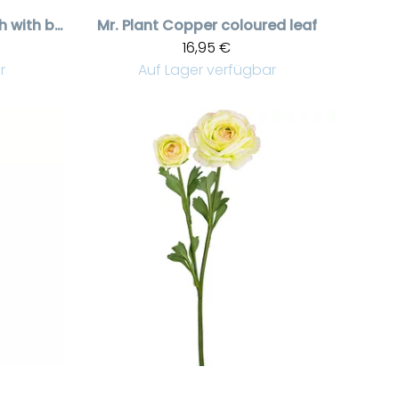
Eucalyptus branch with berries
Mr. Plant
Copper coloured leaf
16,95 €
r
Auf Lager verfügbar