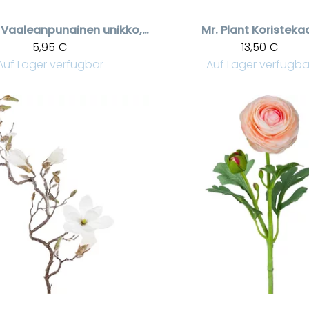
Vaaleanpunainen unikko, kaksi kukkaa ja nuppu
Mr. Plant
Koristekaa
5,95 €
13,50 €
Auf Lager verfügbar
Auf Lager verfügba