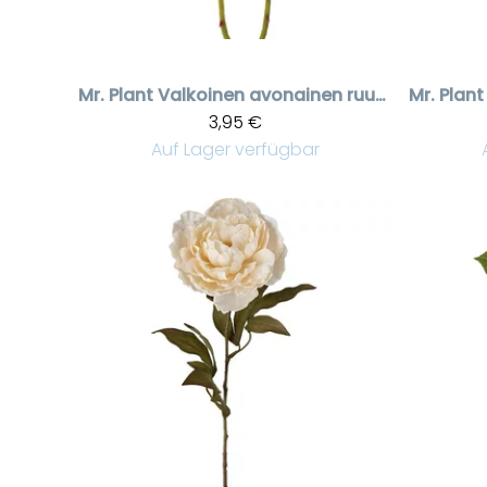
Mr. Plant
Valkoinen avonainen ruusu
Mr. Plant
3,95 €
Auf Lager verfügbar