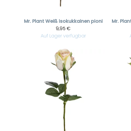
Mr. Plant
Weiß isokukkainen pioni
Mr. Plan
9,95 €
Auf Lager verfügbar