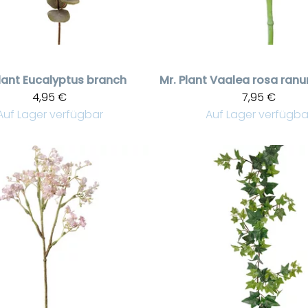
lant
Eucalyptus branch
Mr. Plant
4,95 €
7,95 €
Auf Lager verfügbar
Auf Lager verfügba