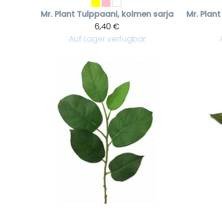
Mr. Plant
Tulppaani, kolmen sarja
Mr. Plant
6,40 €
Auf Lager verfügbar