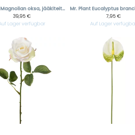
Magnolian oksa, jääkiteitä, 140 cm
Mr. Plant
39,95 €
7,95 €
Auf Lager verfügbar
Auf Lager verfügba