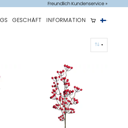
Freundlich Kundenservice »
OGS
GESCHÄFT
INFORMATION
▼