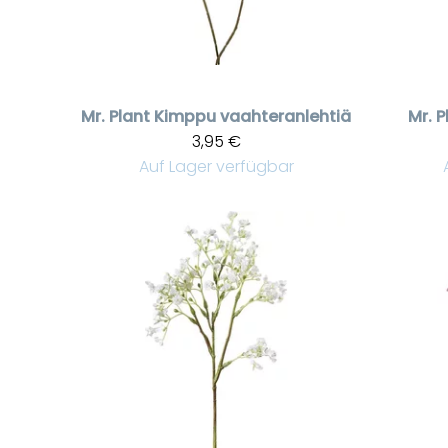
Mr. Plant
Kimppu vaahteranlehtiä
Mr. P
3,95 €
Auf Lager verfügbar