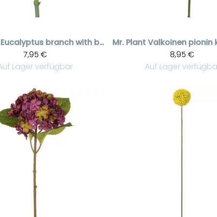
Eucalyptus branch with berries
Mr. Plant
7,95 €
8,95 €
Auf Lager verfügbar
Auf Lager verfügba