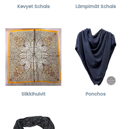
Kevyet Schals
Lämpimät Schals
Silkkihuivit
Ponchos