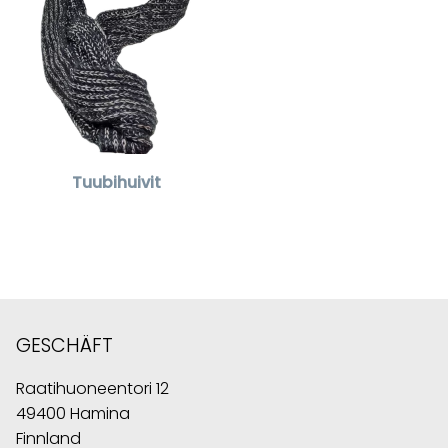
Tuubihuivit
GESCHÄFT
Raatihuoneentori 12
49400 Hamina
Finnland