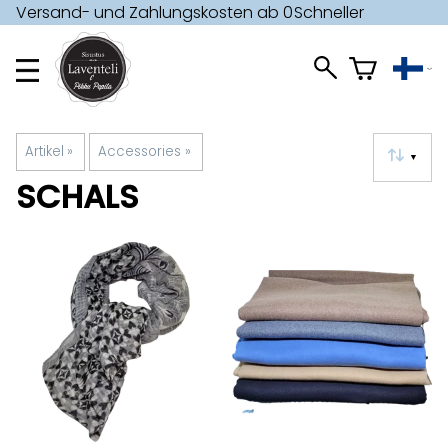
Versand- und Zahlungskosten ab 0
Schneller
€ »
Versand »
Artikel
‪»
Accessories
‪»
▼
SCHALS