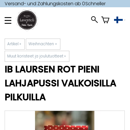
Versand- und Zahlungskosten ab 0
Schneller
€ »
Versand »
Artikel
‪»
Weihnachten
‪»
Muut koristeet ja joulutuotteet
‪»
IB LAURSEN
ROT PIENI
LAHJAPUSSI VALKOISILLA
PILKUILLA