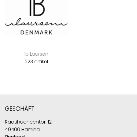
Ib Laursen
223 artikel
GESCHÄFT
Raatihuoneentori 12
49400 Hamina