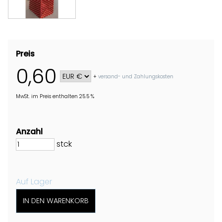
Preis
0,60
+
versand- und Zahlungskosten
MwSt. im Preis enthalten 25.5 %
Anzahl
stck
Auf Lager