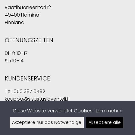
Raatihuoneentori 12
49400 Hamina
Finnland
ÖFFNUNGSZEITEN
Di–fr 10–17
Sa 10–14
KUNDENSERVICE
Tel.
050 387 0492
kauppa@sisustuslaventeli.fi
Diese Website verwendet Cookies.
Lern mehr »
Akzeptiere nur das Notwendige
Akzeptiere alle