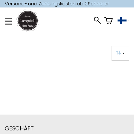
Versand- und Zahlungskosten ab 0
Schneller
€ »
Versand »
▼
GESCHÄFT