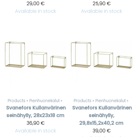
29,00 €
25,90 €
Available in stock
Available in stock
Products
‪»
Pienhuonekalut
‪»
Products
‪»
Pienhuonekalut
‪»
Svanefors
Kullanvärinen
Svanefors
Kullanvärinen
seinähylly, 28x23x18 cm
seinähylly,
36,90 €
29,8x15,2x40,2 cm
Available in stock
39,00 €