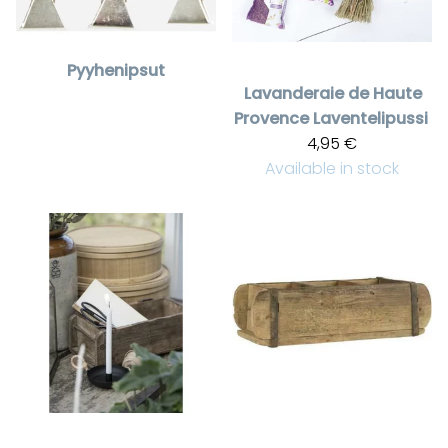
Pyyhenipsut
Lavanderaie de Haute
Provence
Laventelipussi
4,95 €
Available in stock