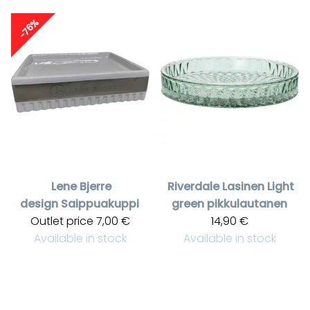
-76%
Lene Bjerre
Riverdale
Lasinen Light
design
Saippuakuppi
green pikkulautanen
Outlet price
7,00 €
14,90 €
Available in stock
Available in stock