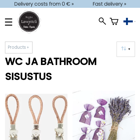
Delivery costs from 0 € »
Fast delivery »
Products
‪»
▼
WC JA BATHROOM
SISUSTUS