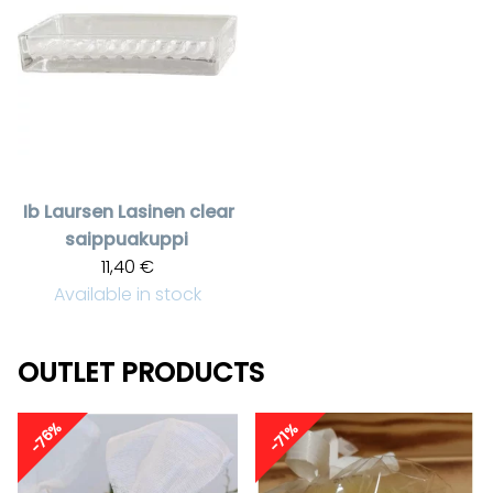
Ib Laursen
Lasinen clear
saippuakuppi
11,40 €
Available in stock
OUTLET PRODUCTS
-76%
-71%