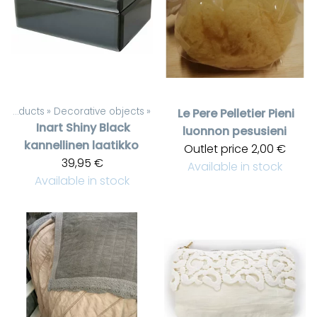
Products
‪»
Decorative objects
‪»
Le Pere Pelletier
Pieni
Inart
Shiny Black
luonnon pesusieni
kannellinen laatikko
Outlet price
2,00 €
39,95 €
Available in stock
Available in stock