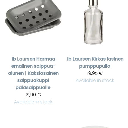
Ib Laursen
Harmaa
Ib Laursen
Kirkas lasinen
emalinen saippua-
pumppupullo
alunen | Kaksiosainen
19,95 €
saippuakuppi
Available in stock
palasaippualle
21,90 €
Available in stock