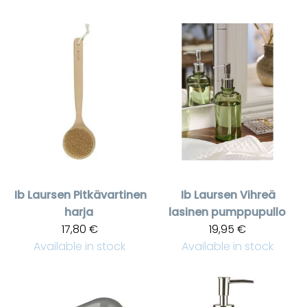
Ib Laursen
Pitkävartinen
Ib Laursen
Vihreä
harja
lasinen pumppupullo
17,80 €
19,95 €
Available in stock
Available in stock