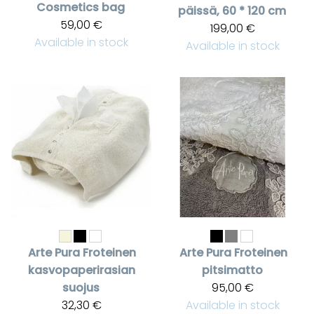
Cosmetics bag
päissä, 60 * 120 cm
59,00 €
199,00 €
Available in stock
Available in stock
Arte Pura
Froteinen
Arte Pura
Froteinen
kasvopaperirasian
pitsimatto
suojus
95,00 €
32,30 €
Available in stock