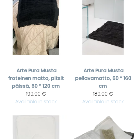
Arte Pura
Musta
Arte Pura
Musta
froteinen matto, pitsit
pellavamatto, 60 * 160
päissä, 60 * 120 cm
cm
199,00 €
189,00 €
Available in stock
Available in stock