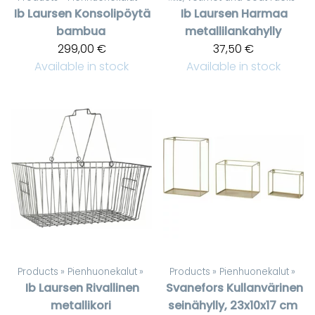
Ib Laursen
Konsolipöytä
Ib Laursen
Harmaa
bambua
metallilankahylly
299,00 €
37,50 €
Available in stock
Available in stock
Products
‪»
Pienhuonekalut
‪»
Products
‪»
Pienhuonekalut
‪»
Ib Laursen
Rivallinen
Svanefors
Kullanvärinen
metallikori
seinähylly, 23x10x17 cm