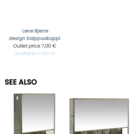
Lene Bjerre
design
Saippuakuppi
Outlet price
7,00 €
Available in stock
SEE ALSO