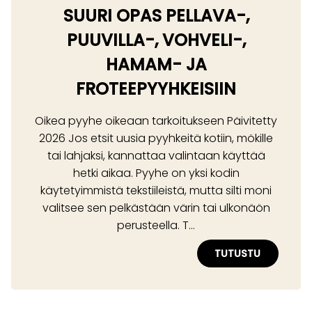
SUURI OPAS PELLAVA-,
PUUVILLA-, VOHVELI-,
HAMAM- JA
FROTEEPYYHKEISIIN
Oikea pyyhe oikeaan tarkoitukseen Päivitetty
2026 Jos etsit uusia pyyhkeitä kotiin, mökille
tai lahjaksi, kannattaa valintaan käyttää
hetki aikaa. Pyyhe on yksi kodin
käytetyimmistä tekstiileistä, mutta silti moni
valitsee sen pelkästään värin tai ulkonäön
perusteella. T...
TUTUSTU