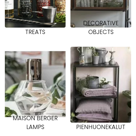
DECORATIVE
TREATS
OBJECTS
MAISON BERGER
LAMPS
PIENHUONEKALUT