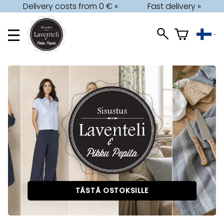
Delivery costs from 0 € »
Fast delivery »
TÄSTÄ OSTOKSILLE