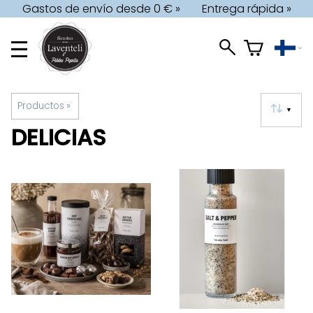
Gastos de envío desde 0 € »
Entrega rápida »
Productos
‪»
▼
DELICIAS