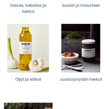
Dulces, bebidas ja
Suolat ja mausteet
herkut
Öljyt ja etikat
Juustopöydän herkut