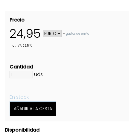
Precio
24,95
+
gastos de envío
Incl. IVA 25.5 %
Cantidad
uds
En stock
Disponibilidad