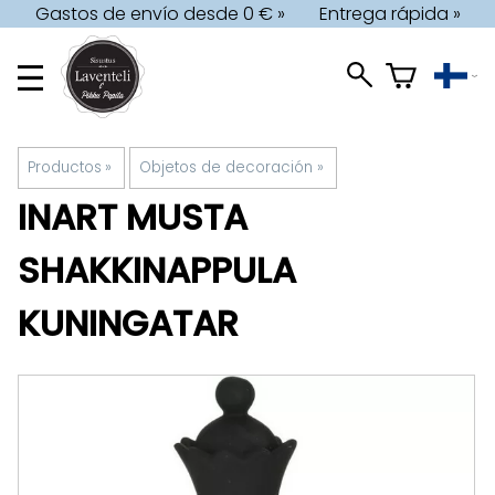
Gastos de envío desde 0 € »
Entrega rápida »
Productos
‪»
Objetos de decoración
‪»
INART
MUSTA
SHAKKINAPPULA
KUNINGATAR