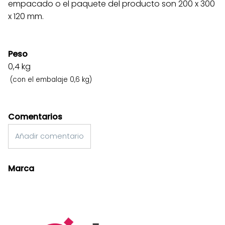
empacado o el paquete del producto son 200 x 300
x 120 mm.
Peso
0,4
kg
(con el embalaje 0,6 kg)
Comentarios
Añadir comentario
Marca