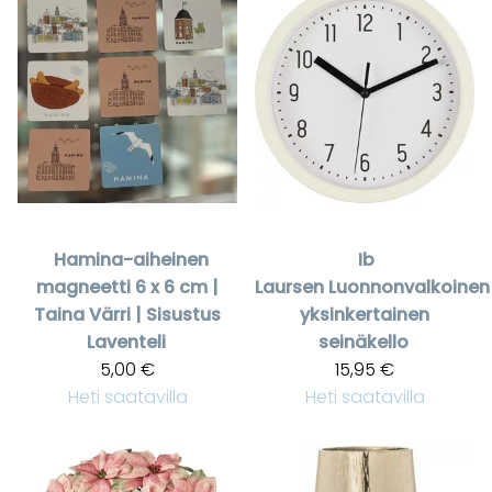
Hamina-aiheinen
Ib
magneetti 6 x 6 cm |
Laursen
Luonnonvalkoinen
Taina Värri | Sisustus
yksinkertainen
Laventeli
seinäkello
5,00 €
15,95 €
Heti saatavilla
Heti saatavilla