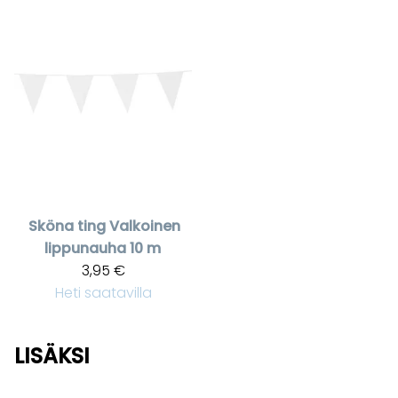
Sköna ting
Valkoinen
lippunauha 10 m
3,95 €
Heti saatavilla
LISÄKSI