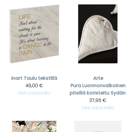
Inart
Taulu tekstillä
Arte
49,00 €
Pura
Luonnonvalkoinen
Heti saatavilla
pitsillä koristeltu Sydän
37,95 €
Heti saatavilla