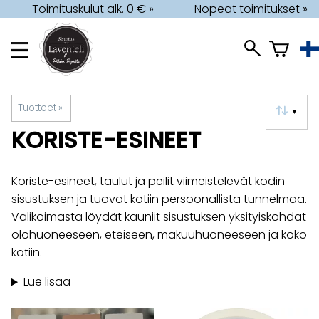
Toimituskulut alk. 0 € »
Nopeat toimitukset »
Tuotteet
‪»
▼
KORISTE-ESINEET
Koriste-esineet, taulut ja peilit viimeistelevät kodin
sisustuksen ja tuovat kotiin persoonallista tunnelmaa.
Valikoimasta löydät kauniit sisustuksen yksityiskohdat
olohuoneeseen, eteiseen, makuuhuoneeseen ja koko
kotiin.
Lue lisää