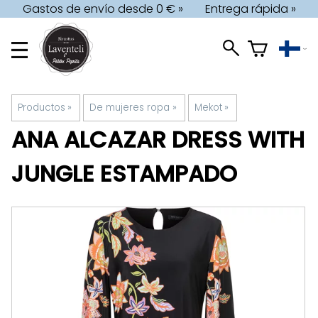
Gastos de envío desde 0 € »
Entrega rápida »
Productos
‪»
De mujeres ropa
‪»
Mekot
‪»
ANA ALCAZAR
DRESS WITH
JUNGLE ESTAMPADO