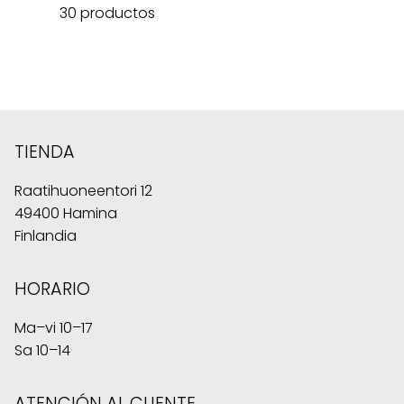
30 productos
TIENDA
Raatihuoneentori 12
49400 Hamina
Finlandia
HORARIO
Ma–vi 10–17
Sa 10–14
ATENCIÓN AL CLIENTE