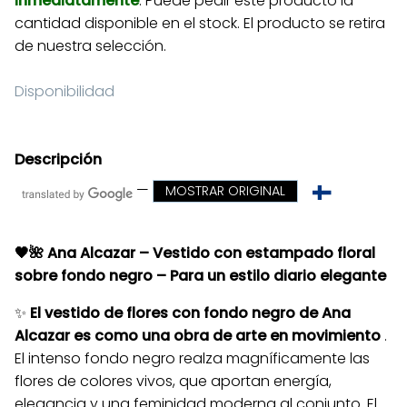
Inmediatamente
. Puede pedir este producto la
cantidad disponible en el stock. El producto se retira
de nuestra selección.
Disponibilidad
Descripción
—
MOSTRAR ORIGINAL
🖤🌺 Ana Alcazar – Vestido con estampado floral
sobre fondo negro – Para un estilo diario elegante
✨
El vestido de flores con fondo negro de Ana
Alcazar es como una obra de arte en movimiento
.
El intenso fondo negro realza magníficamente las
flores de colores vivos, que aportan energía,
elegancia y una feminidad moderna al conjunto. El