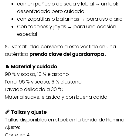
con un pañuelo de seda y labial → un look
desenfadado pero cuidado
con zapatillas o bailarinas → para uso diario
Con tacones y joyas → para una ocasión
especial
Su versatilidad convierte a este vestido en una
auténtica
prenda clave del guardarropa
.
🧵 Material y cuidado
90 % viscosa, 10 % elastano
Forro: 95 % viscosa, 5 % elastano
Lavado delicado a 30 °C
Material suave, elástico y con buena caída
📏 Tallas y ajuste
Tallas disponibles en stock en la tienda de Hamina
Ajuste:
Corte en A