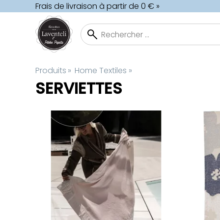
Frais de livraison à partir de 0 € »
Produits
‪»
Home Textiles
‪»
SERVIETTES