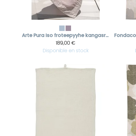
Arte Pura
Iso froteepyyhe kangasreunalla
Fondaco
189,00 €
Disponible en stock