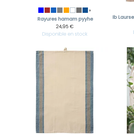
»
Ib Laurs
Rayures hamam pyyhe
24,95 €
Disponible en stock