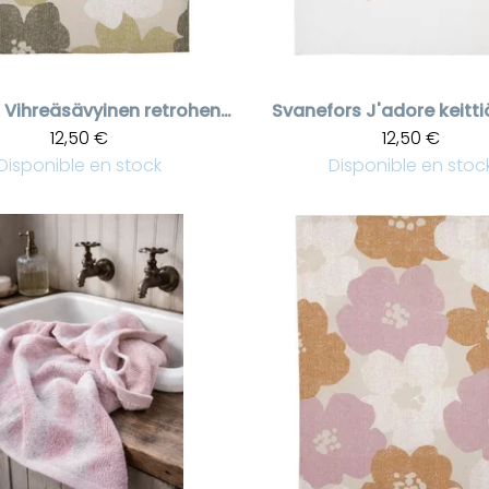
Vihreäsävyinen retrohenkinen kukallinen keittiöpyyhe
Svanefors
J'adore keitt
12,50 €
12,50 €
Disponible en stock
Disponible en stoc