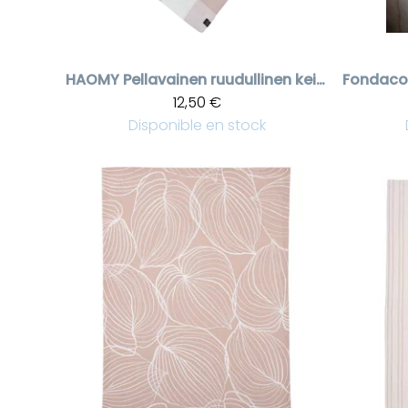
HAOMY
Pellavainen ruudullinen keittiöpyyhe Palma
Fondaco
12,50 €
Disponible en stock