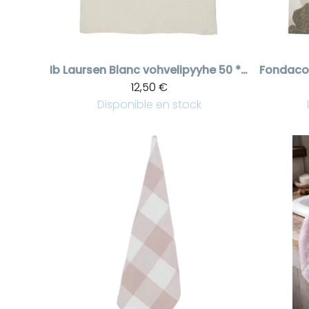
Ib Laursen
Blanc vohvelipyyhe 50 * 70 cm
Fondaco
12,50 €
Disponible en stock