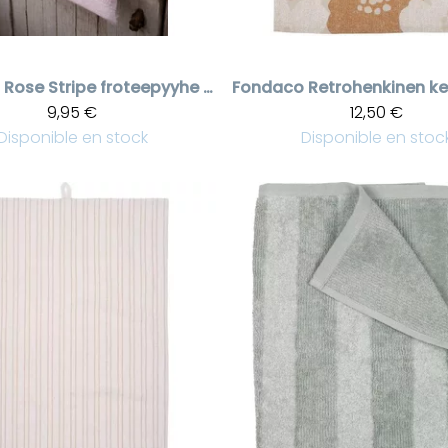
Rose Stripe froteepyyhe 50*70 cm
Fondaco
9,95 €
12,50 €
Disponible en stock
Disponible en stoc