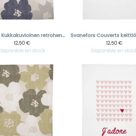
Kukkakuvioinen retrohenkinen sinisävyinen keittiöpyyhe
Svanefors
12,50 €
12,50 €
Disponible en stock
Disponible en stoc