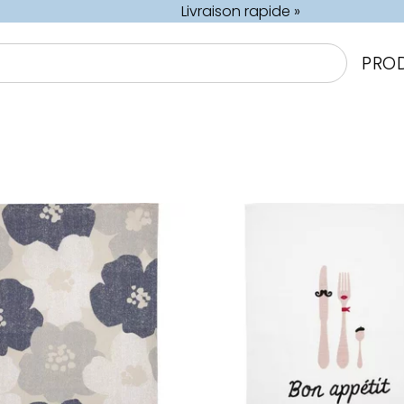
Livraison rapide »
PRO