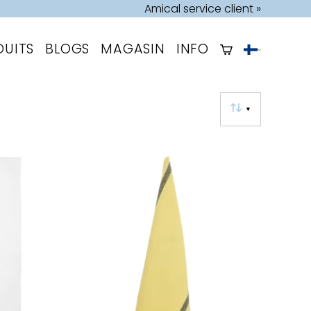
Amical service client »
DUITS
BLOGS
MAGASIN
INFO
▼