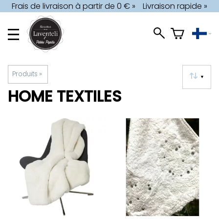
Frais de livraison à partir de 0 € »
Livraison rapide »
Produits
‪»
▼
HOME TEXTILES