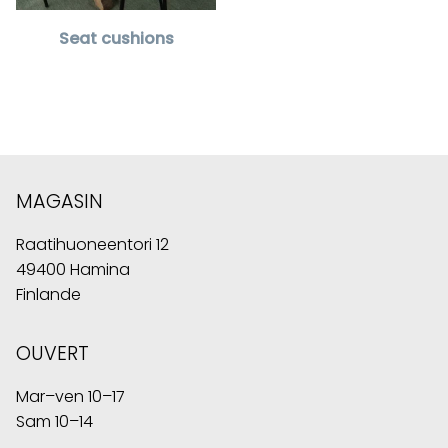
Seat cushions
MAGASIN
Raatihuoneentori 12
49400 Hamina
Finlande
OUVERT
Mar–ven 10–17
Sam 10–14