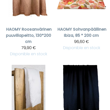
HAOMY
Roosanvärinen
HAOMY
Sohvanpäällinen
puuvillapeitto, 130*200
Ibiza, 85 * 200 cm
cm
96,60 €
79,90 €
Disponible en stock
Disponible en stock