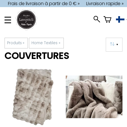
Frais de livraison à partir de 0 € »
Livraison rapide »
Produits
‪»
Home Textiles
‪»
▼
COUVERTURES