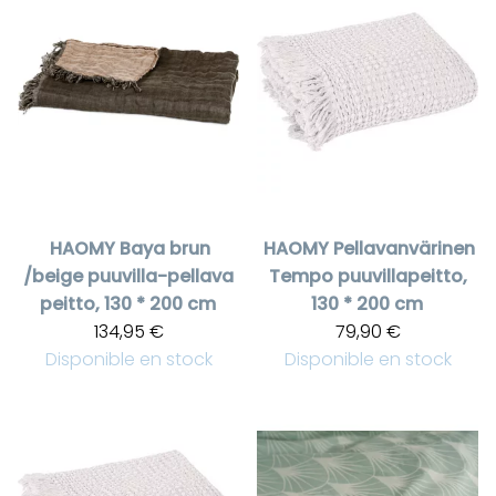
HAOMY
Baya brun
HAOMY
Pellavanvärinen
/beige puuvilla-pellava
Tempo puuvillapeitto,
peitto, 130 * 200 cm
130 * 200 cm
134,95 €
79,90 €
Disponible en stock
Disponible en stock