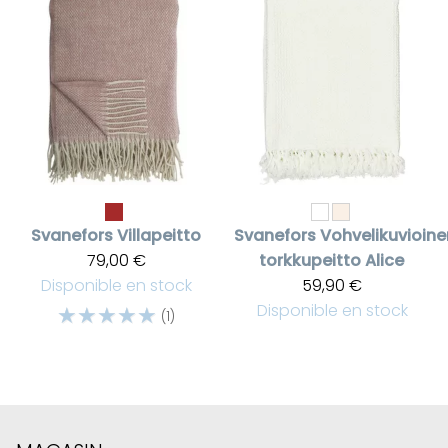
Svanefors
Villapeitto
Svanefors
Vohvelikuvioine
79,00 €
torkkupeitto Alice
Disponible en stock
59,90 €
☆
☆
☆
☆
☆
Disponible en stock
(1)