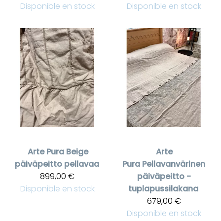
Disponible en stock
Disponible en stock
Arte Pura
Beige
Arte
päiväpeitto pellavaa
Pura
Pellavanvärinen
899,00 €
päiväpeitto -
Disponible en stock
tuplapussilakana
679,00 €
Disponible en stock