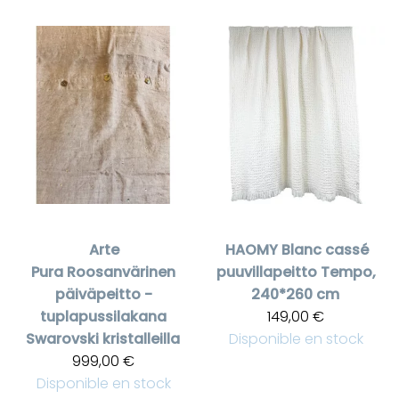
Arte
HAOMY
Blanc cassé
Pura
Roosanvärinen
puuvillapeitto Tempo,
päiväpeitto -
240*260 cm
tuplapussilakana
149,00 €
Swarovski kristalleilla
Disponible en stock
999,00 €
Disponible en stock