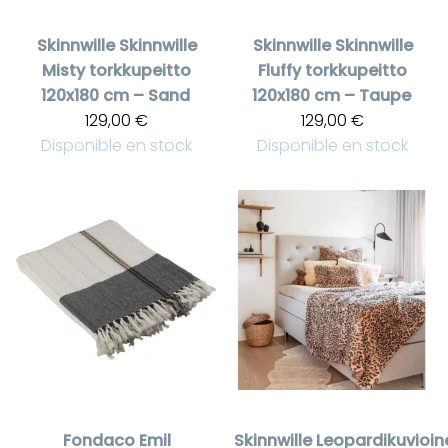
Skinnwille
Skinnwille
Skinnwille
Skinnwille
Misty torkkupeitto
Fluffy torkkupeitto
120x180 cm – Sand
120x180 cm – Taupe
129,00 €
129,00 €
Disponible en stock
Disponible en stock
Fondaco
Emil
Skinnwille
Leopardikuvioin