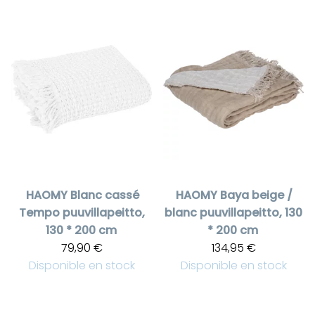
HAOMY
Blanc cassé
HAOMY
Baya beige /
Tempo puuvillapeitto,
blanc puuvillapeitto, 130
130 * 200 cm
* 200 cm
79,90 €
134,95 €
Disponible en stock
Disponible en stock