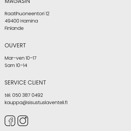
MAGASIN
Raatihuoneentori 12
49400 Hamina
Finlande
OUVERT
Mar–ven 10–17
Sam 10–14
SERVICE CLIENT
tél.
050 387 0492
kauppa@sisustuslaventeli.fi