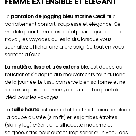
FEMME EXTENSIBLE ET ÉLÉGANT
Le
pantalon de jogging bleu marine Cecil
allie
parfaitement confort, souplesse et élégance. Ce
modèle pour femme est idéal pour le quotidien, le
travail, les voyages ou les loisirs, lorsque vous
souhaitez afficher une allure soignée tout en vous
sentant à l'aise.
La matière, lisse et très extensible,
est douce au
toucher et s'adapte aux mouvements tout au long
de la journée. Le tissu conserve bien sa forme et ne
se froisse pas facilement, ce qui rend ce pantalon
idéal pour les voyages.
La
taille haute
est confortable et reste bien en place.
La coupe ajustée (slim fit) et les jambes étroites
(skinny leg) créent une silhouette moderne et
soignée, sans pour autant trop serrer au niveau des