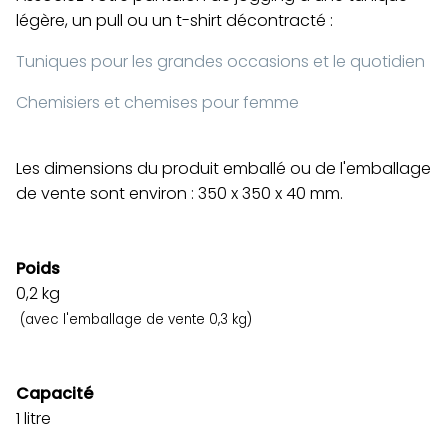
légère, un pull ou un t-shirt décontracté :
Tuniques pour les grandes occasions et le quotidien
Chemisiers et chemises pour femme
Les dimensions du produit emballé ou de l'emballage
de vente sont environ : 350 x 350 x 40 mm.
Poids
0,2
kg
(avec l'emballage de vente 0,3 kg)
Capacité
1 litre