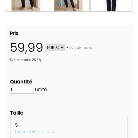
Prix
59,99
+
frais de livraison
TVA comprise 25.5 %
Quantité
unité
Taille
S
Disponible en stock