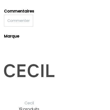
Commentaires
Commenter
Marque
Cecil
19 produits