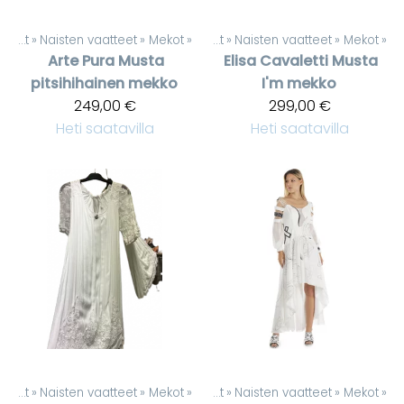
Tuotteet
‪»
Naisten vaatteet
‪»
Mekot
‪»
Tuotteet
‪»
Naisten vaatteet
‪»
Mekot
‪»
Arte Pura
Musta
Elisa Cavaletti
Musta
pitsihihainen mekko
I'm mekko
249,00 €
299,00 €
Heti saatavilla
Heti saatavilla
Tuotteet
‪»
Naisten vaatteet
‪»
Mekot
‪»
Tuotteet
‪»
Naisten vaatteet
‪»
Mekot
‪»