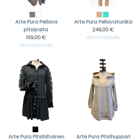
Arte Pura
Pellava
Arte Pura
Pellavatunika
pitsipaita
249,00 €
159,00 €
Heti saatavilla
Heti saatavilla
Arte Pura
Pitsihihainen
Arte Pura
Pitsihuppari