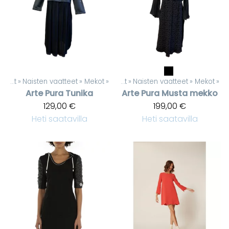
Tuotteet
‪»
Naisten vaatteet
‪»
Mekot
‪»
Tuotteet
‪»
Naisten vaatteet
‪»
Mekot
‪»
Arte Pura
Tunika
Arte Pura
Musta mekko
129,00 €
199,00 €
Heti saatavilla
Heti saatavilla