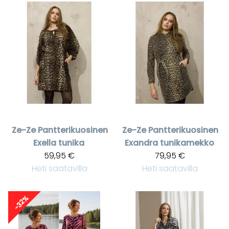
Ze-Ze
Pantterikuosinen
Ze-Ze
Pantterikuosinen
Exella tunika
Exandra tunikamekko
59,95 €
79,95 €
Heti saatavilla
Heti saatavilla
-32%