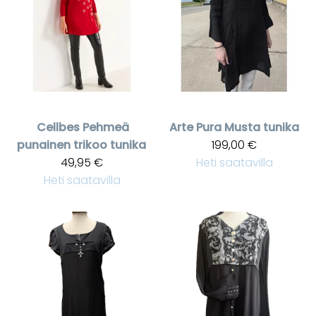
Cellbes
Pehmeä
Arte Pura
Musta tunika
punainen trikoo tunika
199,00 €
49,95 €
Heti saatavilla
Heti saatavilla