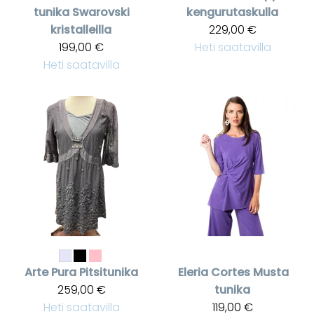
tunika Swarovski
kengurutaskulla
kristalleilla
229,00 €
199,00 €
Heti saatavilla
Heti saatavilla
Arte Pura
Pitsitunika
Eleria Cortes
Musta
259,00 €
tunika
Heti saatavilla
119,00 €