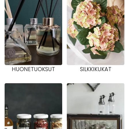
HUONETUOKSUT
SILKKIKUKAT