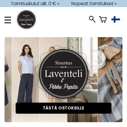
Toimituskulut alk. 0 € »
Nopeat toimitukset »
TÄSTÄ OSTOKSILLE