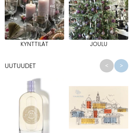
KYNTTILÄT
JOULU
UUTUUDET