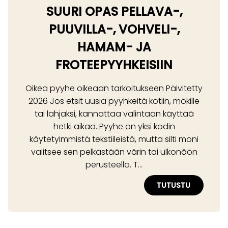
SUURI OPAS PELLAVA-,
PUUVILLA-, VOHVELI-,
HAMAM- JA
FROTEEPYYHKEISIIN
Oikea pyyhe oikeaan tarkoitukseen Päivitetty
2026 Jos etsit uusia pyyhkeitä kotiin, mökille
tai lahjaksi, kannattaa valintaan käyttää
hetki aikaa. Pyyhe on yksi kodin
käytetyimmistä tekstiileistä, mutta silti moni
valitsee sen pelkästään värin tai ulkonäön
perusteella. T...
TUTUSTU