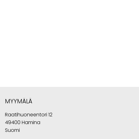
MYYMÄLÄ
Raatihuoneentori 12
49400 Hamina
Suomi