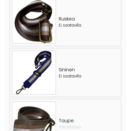
Ruskea
Ei saatavilla
Sininen
Ei saatavilla
Taupe
Varastossa