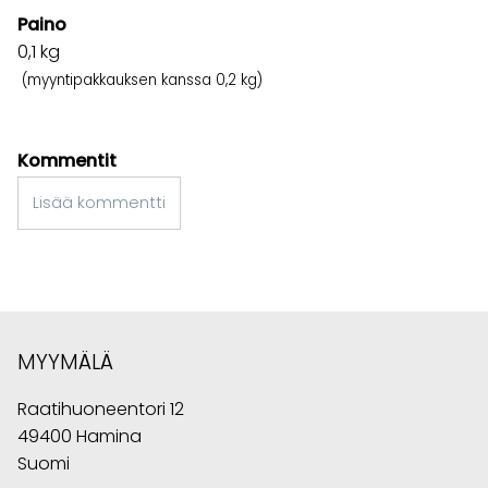
Paino
0,1
kg
(myyntipakkauksen kanssa 0,2 kg)
Kommentit
Lisää kommentti
MYYMÄLÄ
Raatihuoneentori 12
49400 Hamina
Suomi