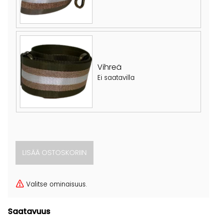
Vihreä
Ei saatavilla
Valitse ominaisuus.
Saatavuus