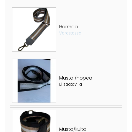
Harmaa
Varastossa
Musta /hopea
Ei saatavilla
Musta/kulta