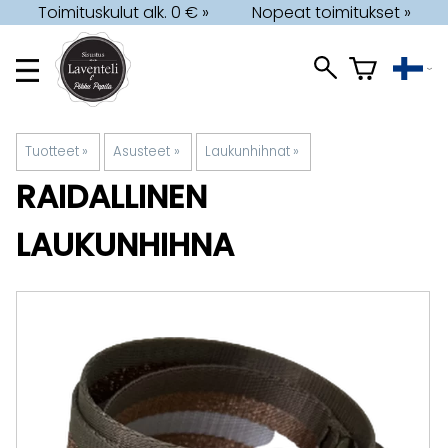
Toimituskulut alk. 0 € »
Nopeat toimitukset »
Tuotteet
‪»
Asusteet
‪»
Laukunhihnat
‪»
RAIDALLINEN
LAUKUNHIHNA