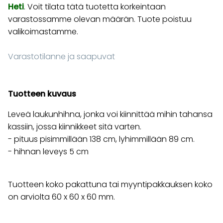
Heti
. Voit tilata tätä tuotetta korkeintaan
varastossamme olevan määrän. Tuote poistuu
valikoimastamme.
Varastotilanne ja saapuvat
Tuotteen kuvaus
Leveä laukunhihna, jonka voi kiinnittää mihin tahansa
kassiin, jossa kiinnikkeet sitä varten.
- pituus pisimmillään 138 cm, lyhimmillään 89 cm.
- hihnan leveys 5 cm
Tuotteen koko pakattuna tai myyntipakkauksen koko
on arviolta 60 x 60 x 60 mm.