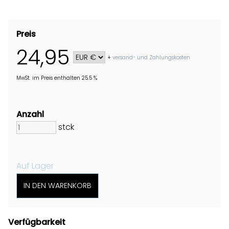
Preis
24,95
+
versand- und Zahlungskosten
MwSt. im Preis enthalten 25.5 %
Anzahl
stck
Auf Lager
Verfügbarkeit