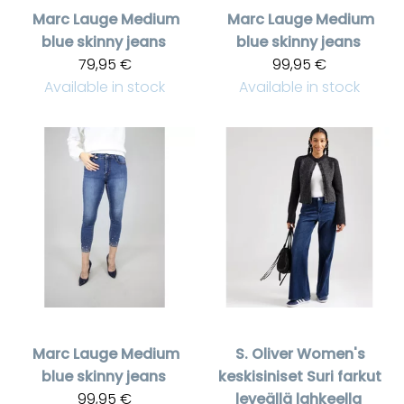
Marc Lauge
Medium
Marc Lauge
Medium
blue skinny jeans
blue skinny jeans
79,95 €
99,95 €
Available in stock
Available in stock
Marc Lauge
Medium
S. Oliver
Women's
blue skinny jeans
keskisiniset Suri farkut
99,95 €
leveällä lahkeella