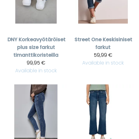
DNY
Korkeavyötäröiset
Street One
Keskisiniset
plus size farkut
farkut
timanttikoristeilla
59,99 €
99,95 €
Available in stock
Available in stock