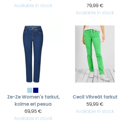
Available in stock
79,99 €
Available in stock
Ze-Ze
Women's farkut,
Cecil
Vihreät farkut
kolme eri pesua
59,99 €
69,95 €
Available in stock
Available in stock