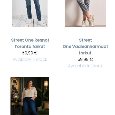
Street One
Rennot
Street
Toronto farkut
One
Vaaleanharmaat
59,99 €
farkut
Available in stock
59,99 €
Available in stock