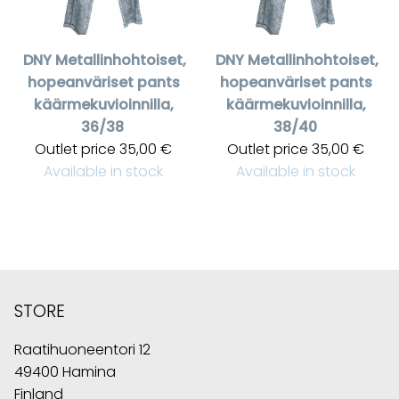
DNY
Metallinhohtoiset,
DNY
Metallinhohtoiset,
hopeanväriset pants
hopeanväriset pants
käärmekuvioinnilla,
käärmekuvioinnilla,
36/38
38/40
Outlet price
35,00 €
Outlet price
35,00 €
Available in stock
Available in stock
STORE
Raatihuoneentori 12
49400 Hamina
Finland