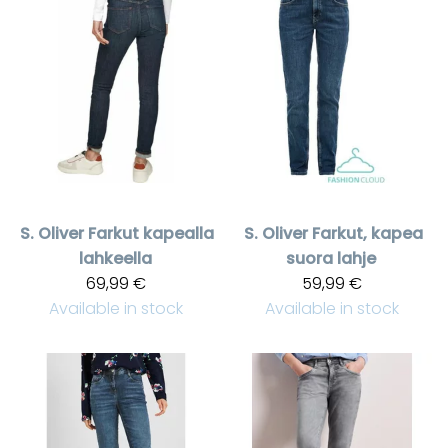
S. Oliver
Farkut kapealla
S. Oliver
Farkut, kapea
lahkeella
suora lahje
69,99 €
59,99 €
Available in stock
Available in stock