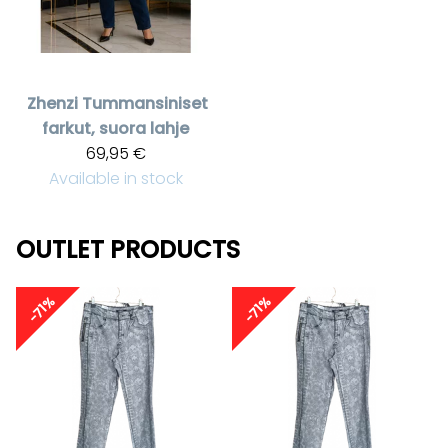
Zhenzi
Tummansiniset
farkut, suora lahje
69,95 €
Available in stock
OUTLET PRODUCTS
-71%
-71%