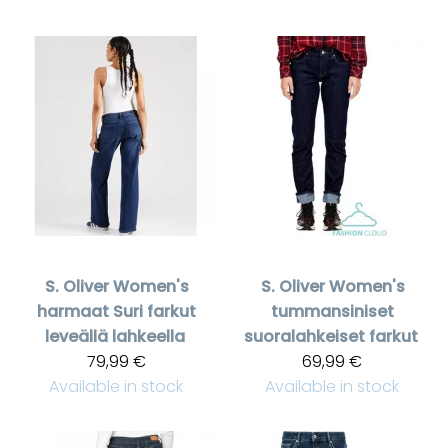
S. Oliver
Women's
S. Oliver
Women's
harmaat Suri farkut
tummansiniset
leveällä lahkeella
suoralahkeiset farkut
79,99 €
69,99 €
Available in stock
Available in stock