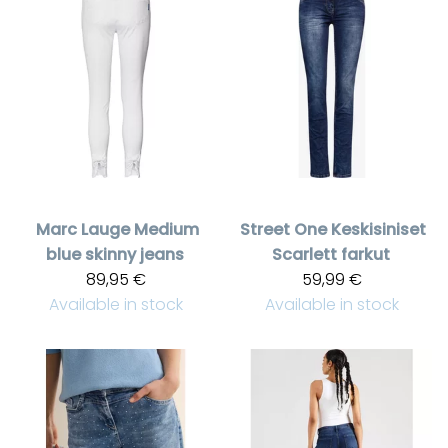
Marc Lauge
Medium
Street One
Keskisiniset
blue skinny jeans
Scarlett farkut
89,95 €
59,99 €
Available in stock
Available in stock