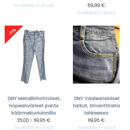
Available in stock
69,99 €
Available in stock
-71%
DNY
Metallinhohtoiset,
DNY
Vaaleansiniset
hopeanväriset pants
farkut, timanttiraita
käärmekuvioinnilla
lahkeessa
35,00 - 119,95 €
119,95 €
Available in stock
Available in stock