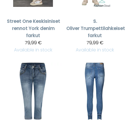
Street One
Keskisiniset
S.
rennot York denim
Oliver
Trumpettilahkeiset
farkut
farkut
79,99 €
79,99 €
Available in stock
Available in stock